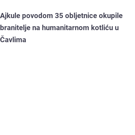
Ajkule povodom 35 obljetnice okupile
branitelje na humanitarnom kotliću u
Čavlima