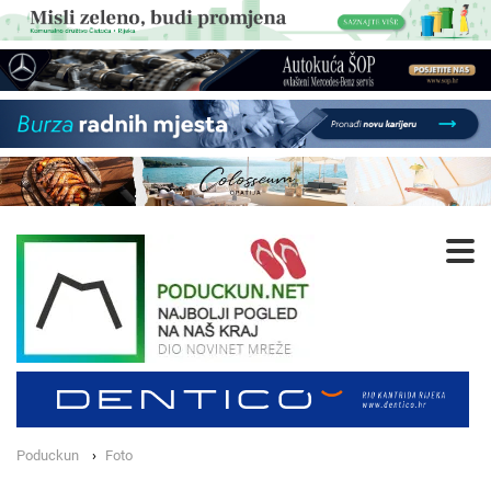
Poduckun
Foto