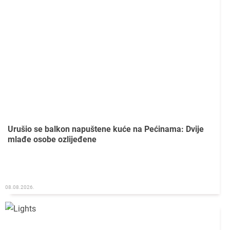
Urušio se balkon napuštene kuće na Pećinama: Dvije
mlađe osobe ozlijeđene
08.08.2026.