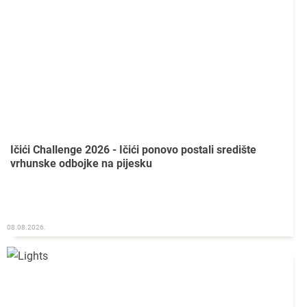
Ičići Challenge 2026 - Ičići ponovo postali središte
vrhunske odbojke na pijesku
08.08.2026.