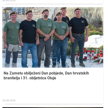
04.08.2026.
Na Zametu obilježeni Dan pobjede, Dan hrvatskih
branitelja i 31. obljetnica Oluje
03.08.2026.