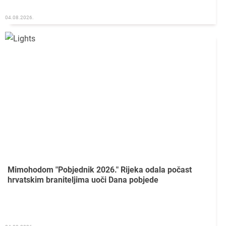
04.08.2026.
Mimohodom "Pobjednik 2026." Rijeka odala počast
hrvatskim braniteljima uoči Dana pobjede