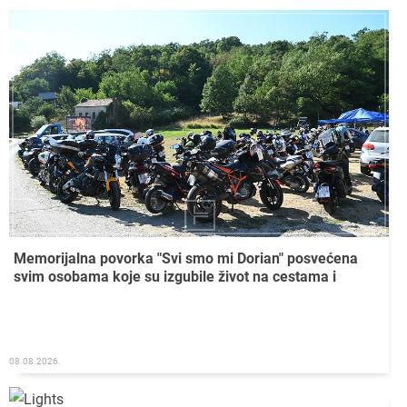
Memorijalna povorka "Svi smo mi Dorian" posvećena
svim osobama koje su izgubile život na cestama i
08.08.2026.