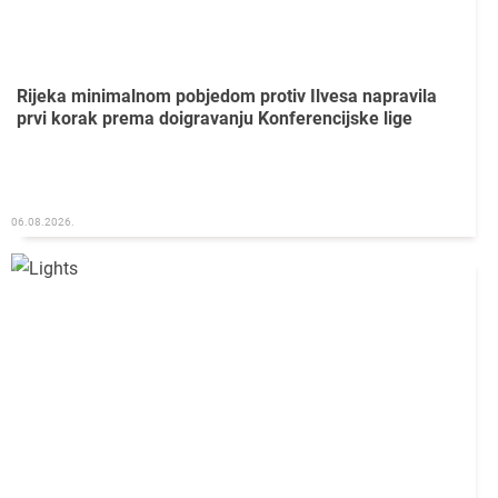
Rijeka minimalnom pobjedom protiv Ilvesa napravila
prvi korak prema doigravanju Konferencijske lige
06.08.2026.