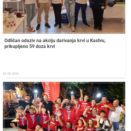
Odličan odaziv na akciju darivanja krvi u Kastvu,
prikupljeno 59 doza krvi
02.08.2026.