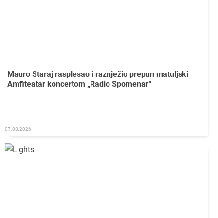
Mauro Staraj rasplesao i raznježio prepun matuljski
Amfiteatar koncertom „Radio Spomenar“
07.08.2026.