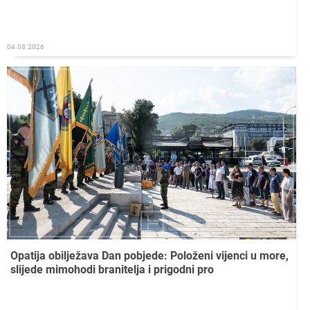
04.08.2026.
Opatija obilježava Dan pobjede: Položeni vijenci u more,
slijede mimohodi branitelja i prigodni pro