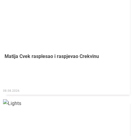
Matija Cvek rasplesao i raspjevao Crekvinu
08.08.2026.