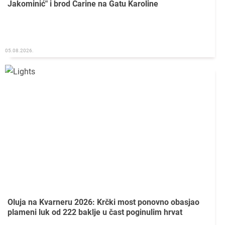
Jakominić" i brod Carine na Gatu Karoline
05.08.2026.
Oluja na Kvarneru 2026: Krčki most ponovno obasjao
plameni luk od 222 baklje u čast poginulim hrvat