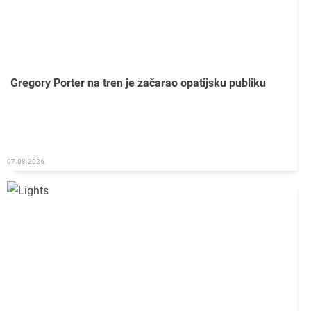
Gregory Porter na tren je začarao opatijsku publiku
07.08.2026.