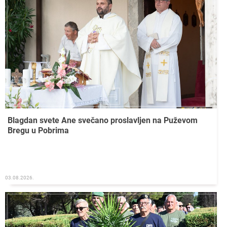
Blagdan svete Ane svečano proslavljen na Puževom
Bregu u Pobrima
03.08.2026.