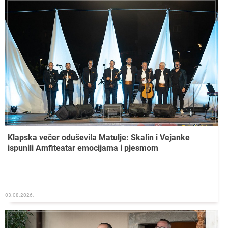
Klapska večer oduševila Matulje: Skalin i Vejanke
ispunili Amfiteatar emocijama i pjesmom
03.08.2026.