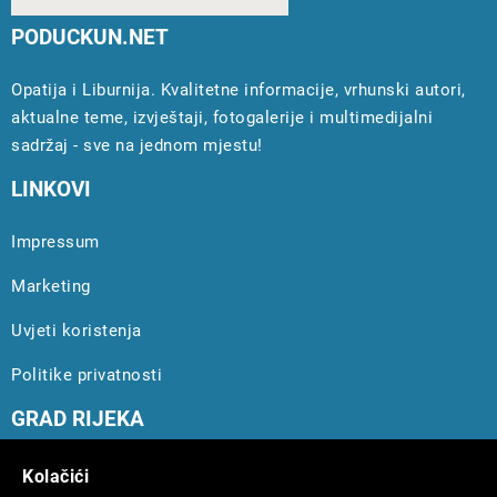
PODUCKUN.NET
Opatija i Liburnija. Kvalitetne informacije, vrhunski autori,
aktualne teme, izvještaji, fotogalerije i multimedijalni
sadržaj - sve na jednom mjestu!
LINKOVI
Impressum
Marketing
Uvjeti koristenja
Politike privatnosti
GRAD RIJEKA
Novosti Rijeka
Kolačići