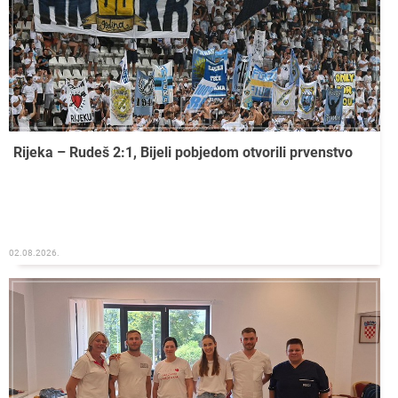
Rijeka – Rudeš 2:1, Bijeli pobjedom otvorili prvenstvo
02.08.2026.