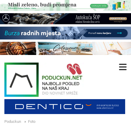
Poduckun
Foto