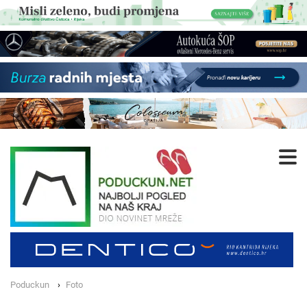
Poduckun
Foto