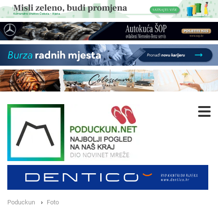
Poduckun
Foto