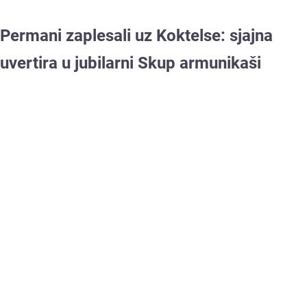
Permani zaplesali uz Koktelse: sjajna
uvertira u jubilarni Skup armunikaši