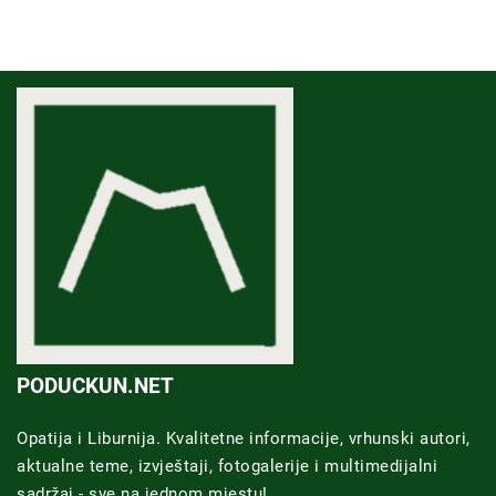
PODUCKUN.NET
Opatija i Liburnija. Kvalitetne informacije, vrhunski autori,
aktualne teme, izvještaji, fotogalerije i multimedijalni
sadržaj - sve na jednom mjestu!