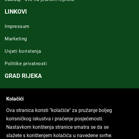
LINKOVI
Impressum
Marketing
Uvjeti koristenja
Politike privatnosti
GRAD RIJEKA
Novosti Rijeka
Kolačići
Riječka regija
Ova stranica koristi "kolačiće" za pružanje boljeg
ARHIVA TEKSTOVA
korisničkog iskustva i praćenje posjećenosti.
Nastavkom korištenja stranice smatra se da se
Svi tekstovi
slažete s korištenjem kolačića u navedene svrhe.