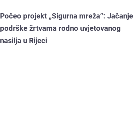
Počeo projekt „Sigurna mreža“: Jačanje
podrške žrtvama rodno uvjetovanog
nasilja u Rijeci