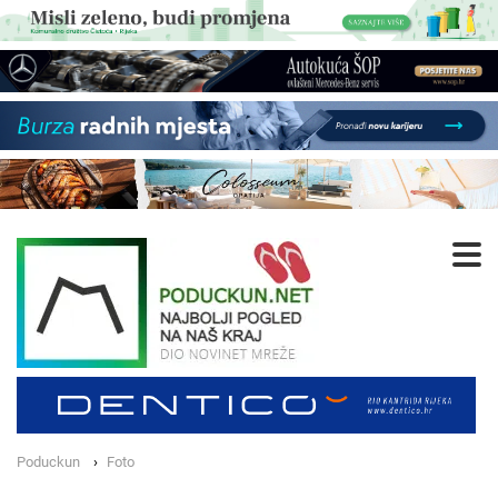
Poduckun
Foto