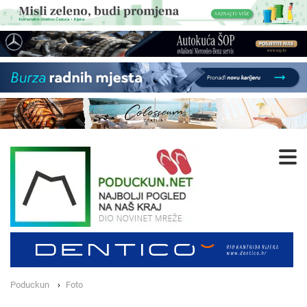
Poduckun
Foto