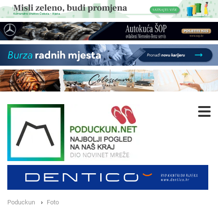
Poduckun
Foto