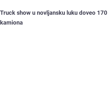
Truck show u novljansku luku doveo 170
kamiona