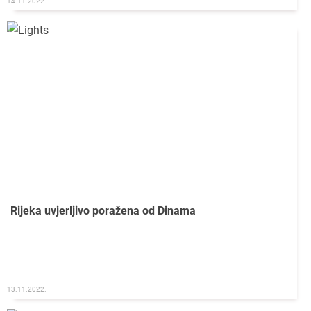
14.11.2022.
Rijeka uvjerljivo poražena od Dinama
13.11.2022.