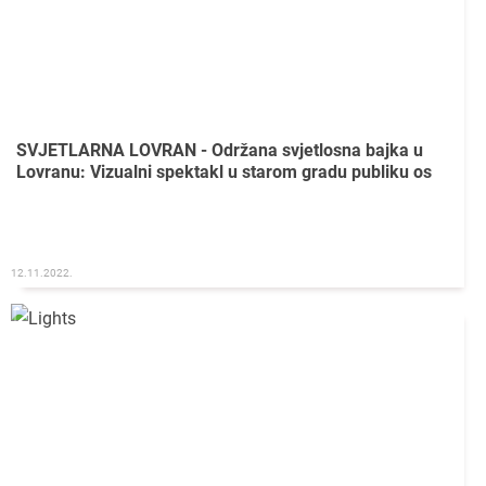
SVJETLARNA LOVRAN - Održana svjetlosna bajka u
Lovranu: Vizualni spektakl u starom gradu publiku os
12.11.2022.