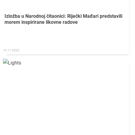
Izložba u Narodnoj čitaonici: Riječki Mađari predstavili
morem inspirirane likovne radove
15.11.2022.