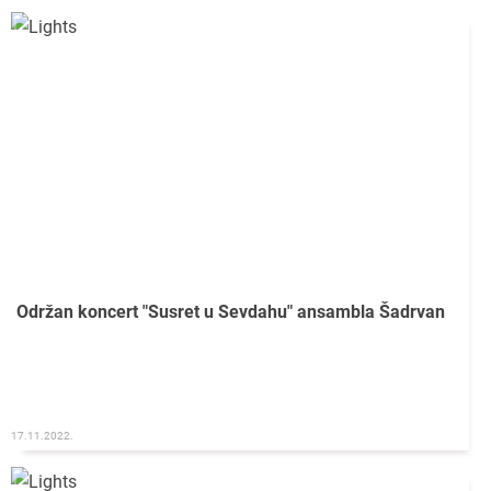
Održan koncert "Susret u Sevdahu" ansambla Šadrvan
17.11.2022.