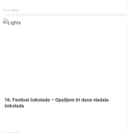
14.11.2022.
16. Festival čokolade – Opatijom tri dana vladala
čokolada