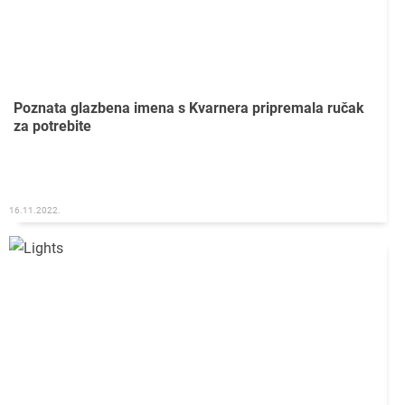
Poznata glazbena imena s Kvarnera pripremala ručak
za potrebite
16.11.2022.