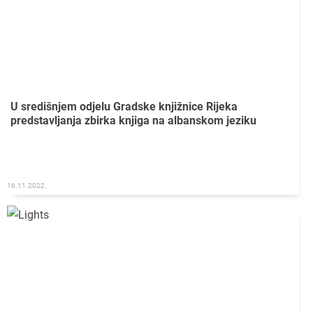
U središnjem odjelu Gradske knjižnice Rijeka
predstavljanja zbirka knjiga na albanskom jeziku
16.11.2022.