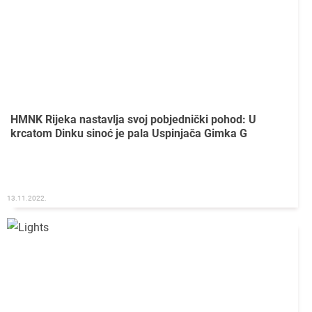
HMNK Rijeka nastavlja svoj pobjednički pohod: U
krcatom Dinku sinoć je pala Uspinjača Gimka G
13.11.2022.