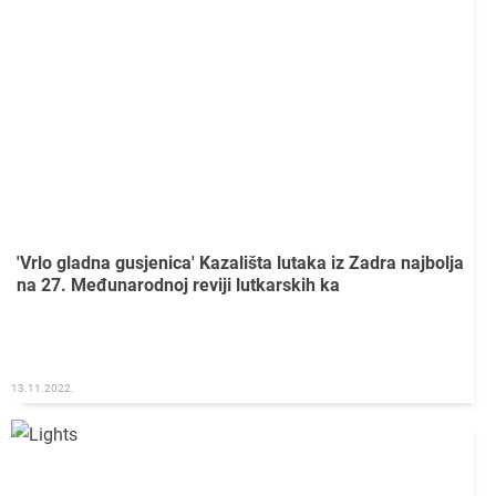
'Vrlo gladna gusjenica' Kazališta lutaka iz Zadra najbolja
na 27. Međunarodnoj reviji lutkarskih ka
13.11.2022.