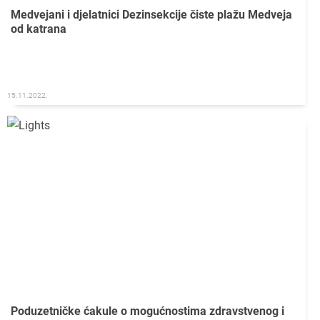
Medvejani i djelatnici Dezinsekcije čiste plažu Medveja
od katrana
15.11.2022.
Poduzetničke ćakule o mogućnostima zdravstvenog i