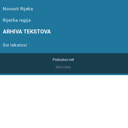
Novosti Rijeka
Riječka regija
ARHIVA TEKSTOVA
Svi tekstovi
Poduckun.net
More idea