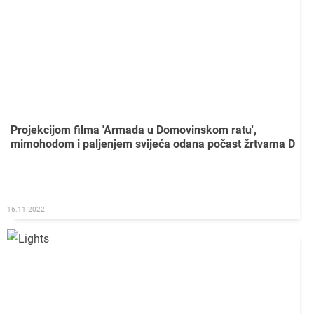
Projekcijom filma 'Armada u Domovinskom ratu',
mimohodom i paljenjem svijeća odana počast žrtvama D
16.11.2022.