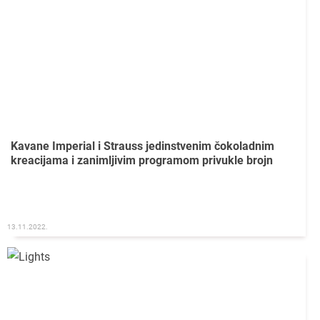
Kavane Imperial i Strauss jedinstvenim čokoladnim
kreacijama i zanimljivim programom privukle brojn
13.11.2022.