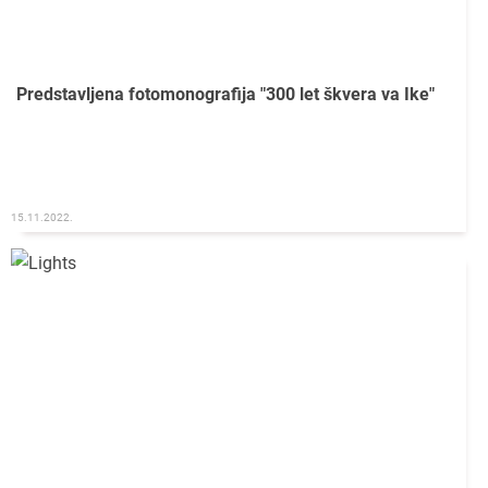
Predstavljena fotomonografija "300 let škvera va Ike"
15.11.2022.