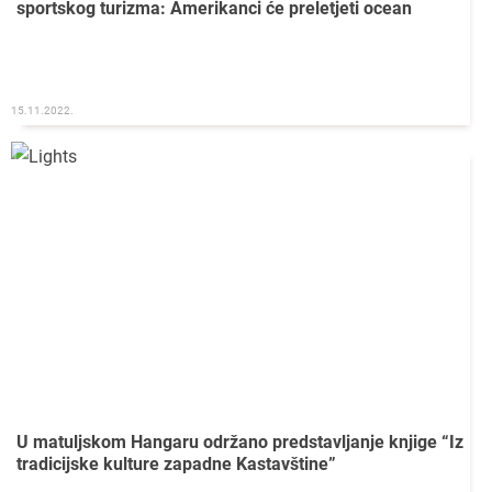
sportskog turizma: Amerikanci će preletjeti ocean
15.11.2022.
U matuljskom Hangaru održano predstavljanje knjige “Iz
tradicijske kulture zapadne Kastavštine”