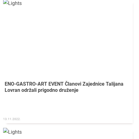
ENO-GASTRO-ART EVENT Članovi Zajednice Talijana
Lovran održali prigodno druženje
13.11.2022.