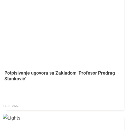
Potpisivanje ugovora sa Zakladom 'Profesor Predrag
Stanković'
17.11.2022.