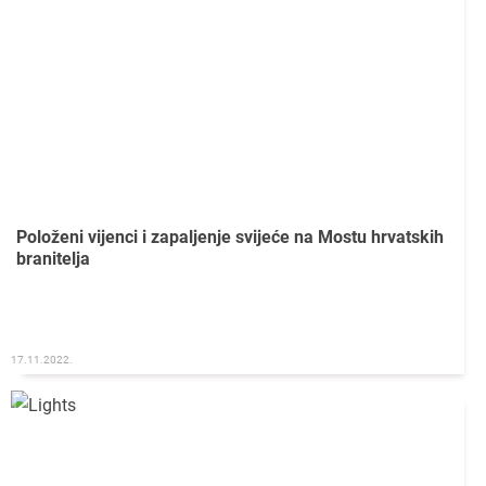
Položeni vijenci i zapaljenje svijeće na Mostu hrvatskih
branitelja
17.11.2022.