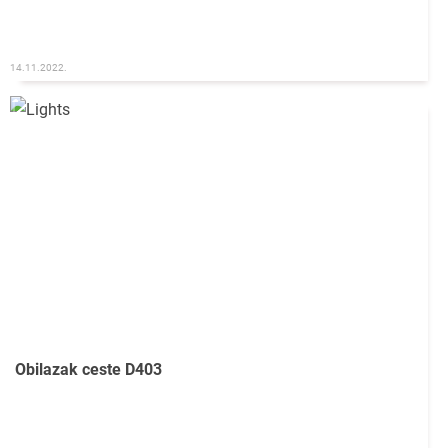
14.11.2022.
Obilazak ceste D403