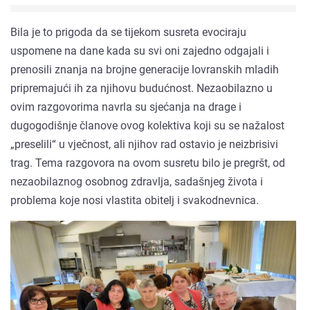
Bila je to prigoda da se tijekom susreta evociraju
uspomene na dane kada su svi oni zajedno odgajali i
prenosili znanja na brojne generacije lovranskih mladih
pripremajući ih za njihovu budućnost. Nezaobilazno u
ovim razgovorima navrla su sjećanja na drage i
dugogodišnje članove ovog kolektiva koji su se nažalost
„preselili“ u vječnost, ali njihov rad ostavio je neizbrisivi
trag. Tema razgovora na ovom susretu bilo je pregršt, od
nezaobilaznog osobnog zdravlja, sadašnjeg života i
problema koje nosi vlastita obitelj i svakodnevnica.