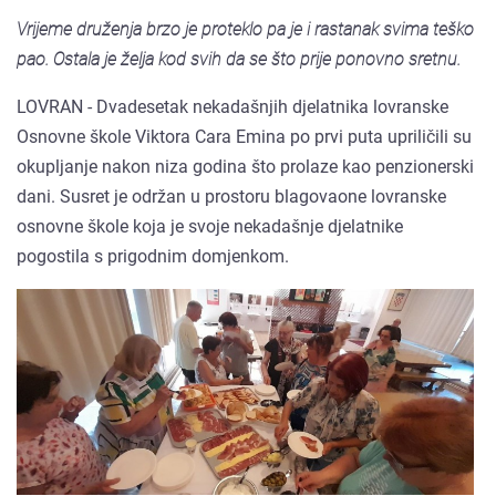
Vrijeme druženja brzo je proteklo pa je i rastanak svima teško
pao. Ostala je želja kod svih da se što prije ponovno sretnu.
LOVRAN - Dvadesetak nekadašnjih djelatnika lovranske
Osnovne škole Viktora Cara Emina po prvi puta upriličili su
okupljanje nakon niza godina što prolaze kao penzionerski
dani. Susret je održan u prostoru blagovaone lovranske
osnovne škole koja je svoje nekadašnje djelatnike
pogostila s prigodnim domjenkom.