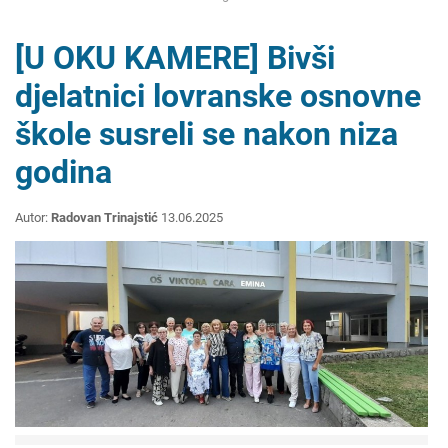
[U OKU KAMERE] Bivši
djelatnici lovranske osnovne
škole susreli se nakon niza
godina
Autor:
Radovan Trinajstić
13.06.2025