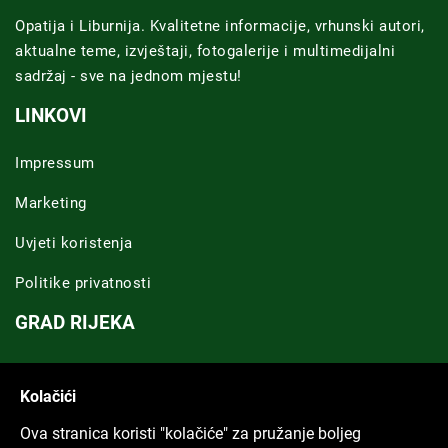
Opatija i Liburnija. Kvalitetne informacije, vrhunski autori,
aktualne teme, izvještaji, fotogalerije i multimedijalni
sadržaj - sve na jednom mjestu!
LINKOVI
Impressum
Marketing
Uvjeti koristenja
Politike privatnosti
GRAD RIJEKA
Novosti Rijeka
Kolačići
Riječka regija
Ova stranica koristi "kolačiće" za pružanje boljeg