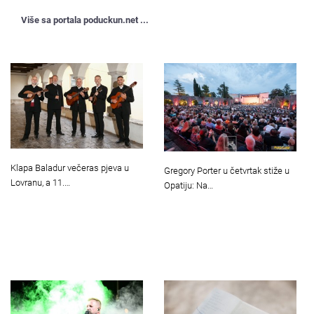
Više sa portala poduckun.net ...
Klapa Baladur večeras pjeva u
Gregory Porter u četvrtak stiže u
Lovranu, a 11.…
Opatiju: Na…