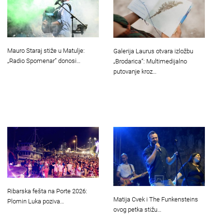
Mauro Staraj stiže u Matulje:
Galerija Laurus otvara izložbu
„Radio Spomenar” donosi…
„Brodarica“: Multimedijalno
putovanje kroz…
Ribarska fešta na Porte 2026:
Matija Cvek i The Funkensteins
Plomin Luka poziva…
ovog petka stižu…