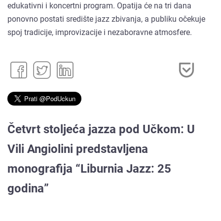
edukativni i koncertni program. Opatija će na tri dana
ponovno postati središte jazz zbivanja, a publiku očekuje
spoj tradicije, improvizacije i nezaboravne atmosfere.
Četvrt stoljeća jazza pod Učkom: U
Vili Angiolini predstavljena
monografija “Liburnia Jazz: 25
godina”