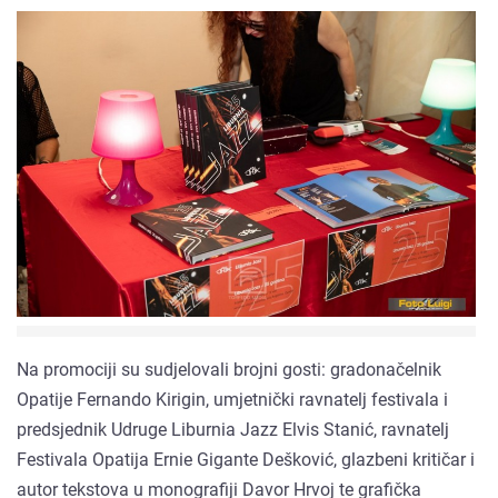
Na promociji su sudjelovali brojni gosti: gradonačelnik
Opatije Fernando Kirigin, umjetnički ravnatelj festivala i
predsjednik Udruge Liburnia Jazz Elvis Stanić, ravnatelj
Festivala Opatija Ernie Gigante Dešković, glazbeni kritičar i
autor tekstova u monografiji Davor Hrvoj te grafička