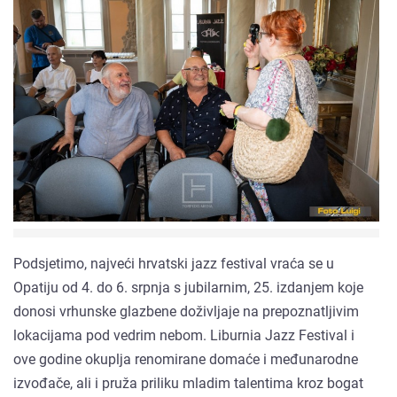
Podsjetimo, najveći hrvatski jazz festival vraća se u
Opatiju od 4. do 6. srpnja s jubilarnim, 25. izdanjem koje
donosi vrhunske glazbene doživljaje na prepoznatljivim
lokacijama pod vedrim nebom. Liburnia Jazz Festival i
ove godine okuplja renomirane domaće i međunarodne
izvođače, ali i pruža priliku mladim talentima kroz bogat