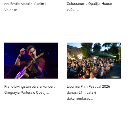
Colosseumu Opatija: House
oduševila Matulje: Skalin i
večeri,…
Vejanke…
Frano Livingston otvara koncert
Liburnia Film Festival 2026
Gregoryja Portera u Opatiji:…
donosi 21 hrvatski
dokumentarac:…