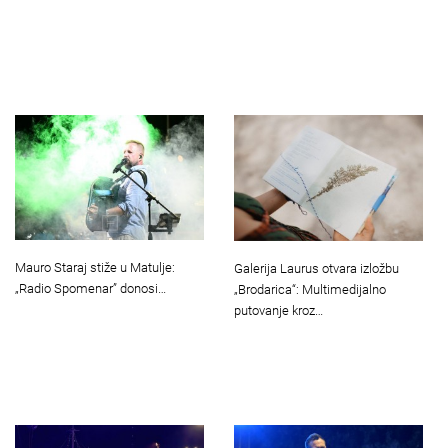
Mauro Staraj stiže u Matulje:
Galerija Laurus otvara izložbu
„Radio Spomenar” donosi…
„Brodarica“: Multimedijalno
putovanje kroz…