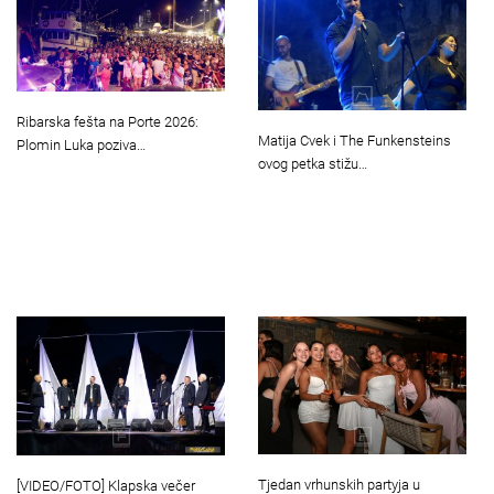
Ribarska fešta na Porte 2026:
Matija Cvek i The Funkensteins
Plomin Luka poziva…
ovog petka stižu…
Tjedan vrhunskih partyja u
[VIDEO/FOTO] Klapska večer