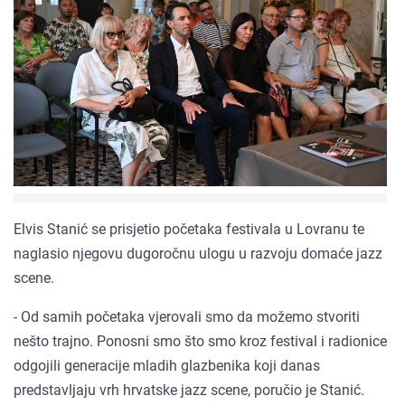
Elvis Stanić se prisjetio početaka festivala u Lovranu te
naglasio njegovu dugoročnu ulogu u razvoju domaće jazz
scene.
- Od samih početaka vjerovali smo da možemo stvoriti
nešto trajno. Ponosni smo što smo kroz festival i radionice
odgojili generacije mladih glazbenika koji danas
predstavljaju vrh hrvatske jazz scene, poručio je Stanić.