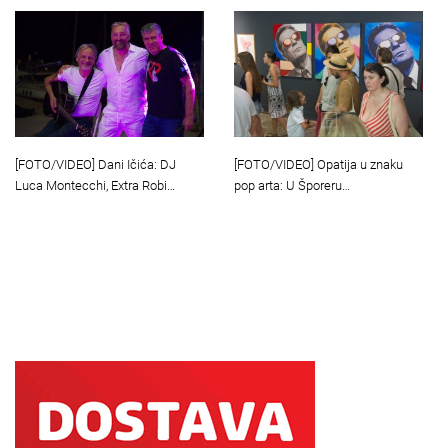
[FOTO/VIDEO] Dani Ičića: DJ
[FOTO/VIDEO] Opatija u znaku
Luca Montecchi, Extra Robi…
pop arta: U Šporeru…