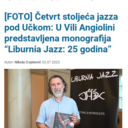
[FOTO] Četvrt stoljeća jazza
pod Učkom: U Vili Angiolini
predstavljena monografija
“Liburnia Jazz: 25 godina”
Autor:
Nikola Cvjetović
02.07.2025