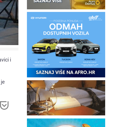
ici i
 je