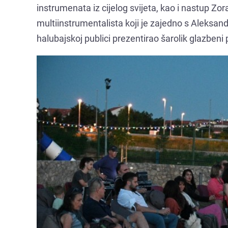
instrumenata iz cijelog svijeta, kao i nastup Zor
multiinstrumentalista koji je zajedno s Aleksa
halubajskoj publici prezentirao šarolik glazben