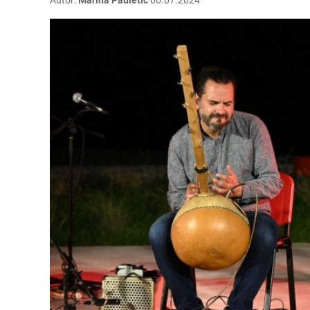
Autor:
Marina Pauletić
06.07.2024