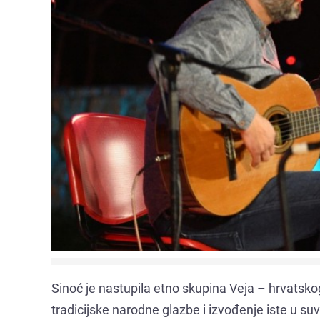
Sinoć je nastupila etno skupina Veja – hrvatsk
tradicijske narodne glazbe i izvođenje iste u s