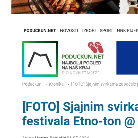
PODUCKUN.NET
NOVOSTI
IZBORI
SPORT
HNK RIJE
Poduckun
Kronika
[FOTO] Sjajnim svirkama započelo p
[FOTO] Sjajnim svirk
festivala Etno-ton @