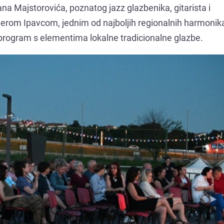
ana Majstorovića, poznatog jazz glazbenika, gitarista i
nderom Ipavcom, jednim od najboljih regionalnih harmonik
i program s elementima lokalne tradicionalne glazbe.