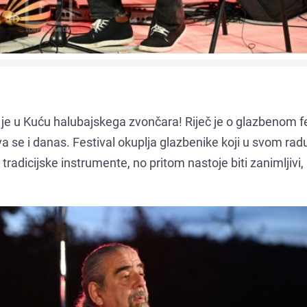
 je u Kuću halubajskega zvončara! Riječ je o glazbenom f
a se i danas. Festival okuplja glazbenike koji u svom rad
e tradicijske instrumente, no pritom nastoje biti zanimljivi,