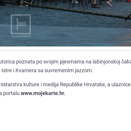
tautorica poznata po svojim pjesmama na labinjonskoj čakav
bu Istre i Kvarnera sa suvremenim jazzom.
istarstva kulture i medija Republike Hrvatske, a ulaznice
a portalu
www.mojekarte.hr.