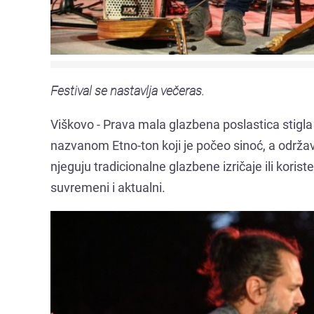
Festival se nastavlja večeras.
Viškovo - Prava mala glazbena poslastica stigla
nazvanom Etno-ton koji je počeo sinoć, a održav
njeguju tradicionalne glazbene izričaje ili korist
suvremeni i aktualni.