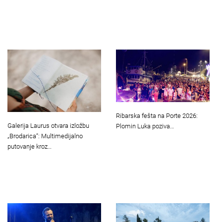
Ribarska fešta na Porte 2026:
Galerija Laurus otvara izložbu
Plomin Luka poziva…
„Brodarica“: Multimedijalno
putovanje kroz…