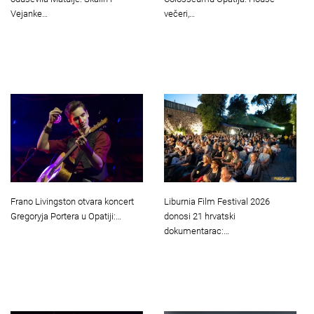
večeri,…
Vejanke…
Frano Livingston otvara koncert
Liburnia Film Festival 2026
Gregoryja Portera u Opatiji:…
donosi 21 hrvatski
dokumentarac:…