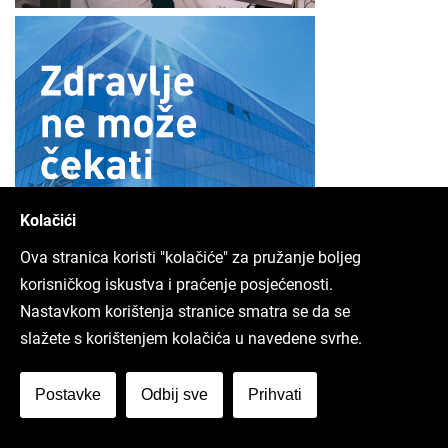
Kolačići
Ova stranica koristi "kolačiće" za pružanje boljeg
korisničkog iskustva i praćenje posjećenosti.
Nastavkom korištenja stranice smatra se da se
slažete s korištenjem kolačića u navedene svrhe.
Postavke
Odbij sve
Prihvati