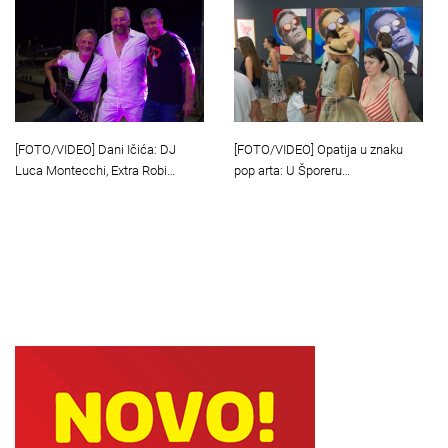
[FOTO/VIDEO] Dani Ičića: DJ
[FOTO/VIDEO] Opatija u znaku
Luca Montecchi, Extra Robi…
pop arta: U Šporeru…