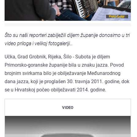
Što su naši reporteri zabilježili diljem županije donosimo u tri
video priloga i velikoj fotogaleriji...
Učka, Grad Grobnik, Rijeka, Šilo - Subota je diljem
Primorsko-goranske županije bila u znaku jazza. Povod
brojnim svirkama bilo je obilježavanje Međunarodnog
dana jazza, koji je proglašen 30. travnja 2011. godine, dok
se u Hrvatskoj počeo obilježavati 2014. godine.
VIDEO