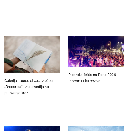
Ribarska fešta na Porte 2026:
Galerija Laurus otvara izložbu
Plomin Luka poziva…
„Brodarica“: Multimedijalno
putovanje kroz…