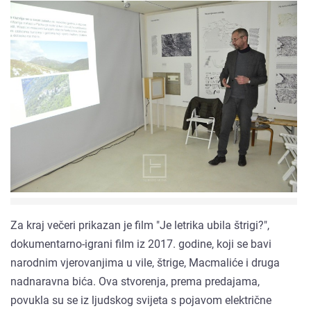
Za kraj večeri prikazan je film "Je letrika ubila štrigi?",
dokumentarno-igrani film iz 2017. godine, koji se bavi
narodnim vjerovanjima u vile, štrige, Macmaliće i druga
nadnaravna bića. Ova stvorenja, prema predajama,
povukla su se iz ljudskog svijeta s pojavom električne