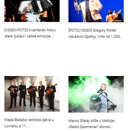
[VIDEO/FOTO] Kvarnerski hitovi,
[FOTO/VIDEO] Gregory Porter
stare ljubavi i velike emocije:…
oduševio Opatiju: Više od 1.200…
Klapa Baladur večeras pjeva u
Mauro Staraj stiže u Matulje:
Lovranu, a 11.…
„Radio Spomenar” donosi…