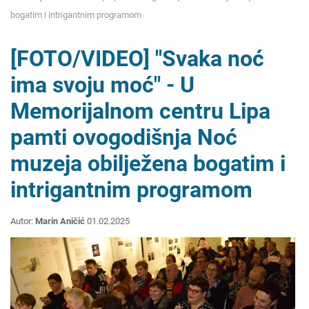
bogatim i intrigantnim programom
[FOTO/VIDEO] "Svaka noć
ima svoju moć" - U
Memorijalnom centru Lipa
pamti ovogodišnja Noć
muzeja obilježena bogatim i
intrigantnim programom
Autor:
Marin Aničić
01.02.2025