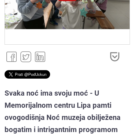
Svaka noć ima svoju moć - U
Memorijalnom centru Lipa pamti
ovogodišnja Noć muzeja obilježena
bogatim i intrigantnim programom