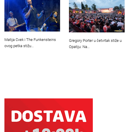
Matija Cvek i The Funkensteins
Gregory Porter u četvrtak stiže u
ovog petka stižu…
Opatiju: Na…