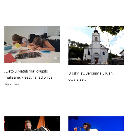
„Ljeto u Matuljima“ okupilo
U crkvi sv. Jeronima u Klani
mališane: kreativna radionica
otvara se…
ispunila…