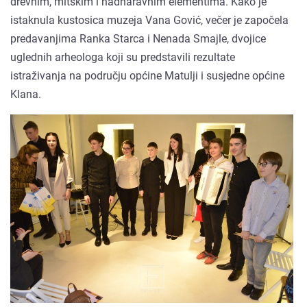
drevnim, mitskim i nadnaravnim elementima. Kako je
istaknula kustosica muzeja Vana Gović, večer je započela
predavanjima Ranka Starca i Nenada Smajle, dvojice
uglednih arheologa koji su predstavili rezultate
istraživanja na području općine Matulji i susjedne općine
Klana.