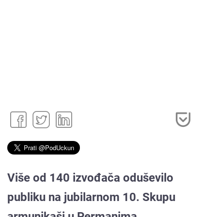
Više od 140 izvođača oduševilo
publiku na jubilarnom 10. Skupu
armunikaši u Permanima