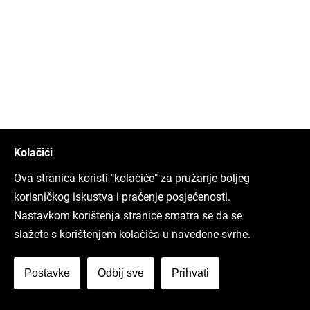
Kolačići
Ova stranica koristi "kolačiće" za pružanje boljeg
korisničkog iskustva i praćenje posjećenosti.
Nastavkom korištenja stranice smatra se da se
slažete s korištenjem kolačića u navedene svrhe.
Postavke
Odbij sve
Prihvati