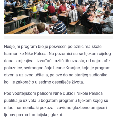
Nedjeljni program bio je posvećen polaznicima škole
harmonike Nike Polesa. Na pozornici su se tijekom cijelog
dana izmjenjivali izvođači različitih uzrasta, od najmlađe
polaznice, sedmogodišnje Leane Kranjac, koja je program
otvorila uz svog učitelja, pa sve do najstarijeg sudionika
koji je zakoračio u sedmo desetljeće života.
Pod voditeljskom palicom Nine Dukić i Nikole Peršića
publika je uživala u bogatom programu tijekom kojeg su
mladi harmonikaši pokazali zavidno glazbeno umijeće i
ljubav prema tradicijskoj glazbi.