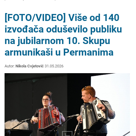
[FOTO/VIDEO] Više od 140
izvođača oduševilo publiku
na jubilarnom 10. Skupu
armunikaši u Permanima
Autor:
Nikola Cvjetović
31.05.2026