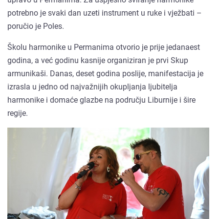
potrebno je svaki dan uzeti instrument u ruke i vježbati –
poručio je Poles.
Školu harmonike u Permanima otvorio je prije jedanaest
godina, a već godinu kasnije organiziran je prvi Skup
armunikaši. Danas, deset godina poslije, manifestacija je
izrasla u jedno od najvažnijih okupljanja ljubitelja
harmonike i domaće glazbe na području Liburnije i šire
regije.