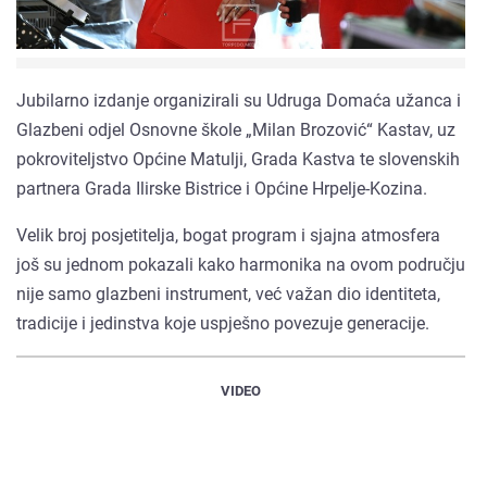
Jubilarno izdanje organizirali su Udruga Domaća užanca i
Glazbeni odjel Osnovne škole „Milan Brozović“ Kastav, uz
pokroviteljstvo Općine Matulji, Grada Kastva te slovenskih
partnera Grada Ilirske Bistrice i Općine Hrpelje-Kozina.
Velik broj posjetitelja, bogat program i sjajna atmosfera
još su jednom pokazali kako harmonika na ovom području
nije samo glazbeni instrument, već važan dio identiteta,
tradicije i jedinstva koje uspješno povezuje generacije.
VIDEO