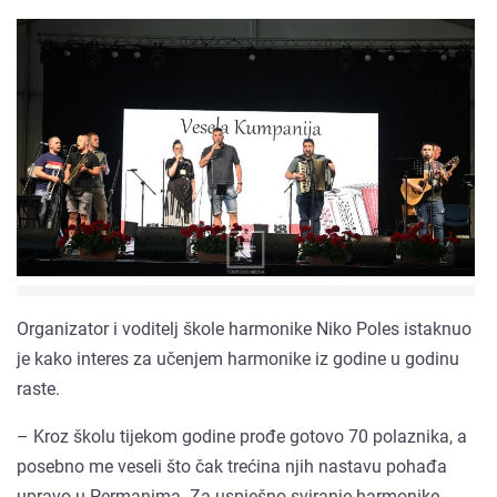
Organizator i voditelj škole harmonike Niko Poles istaknuo
je kako interes za učenjem harmonike iz godine u godinu
raste.
– Kroz školu tijekom godine prođe gotovo 70 polaznika, a
posebno me veseli što čak trećina njih nastavu pohađa
upravo u Permanima. Za uspješno sviranje harmonike