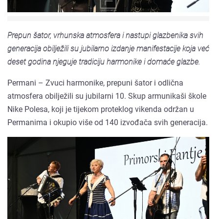
Prepun šator, vrhunska atmosfera i nastupi glazbenika svih
generacija obilježili su jubilarno izdanje manifestacije koja već
deset godina njeguje tradiciju harmonike i domaće glazbe.
Permani – Zvuci harmonike, prepuni šator i odlična
atmosfera obilježili su jubilarni 10. Skup armunikaši škole
Nike Polesa, koji je tijekom proteklog vikenda održan u
Permanima i okupio više od 140 izvođača svih generacija.