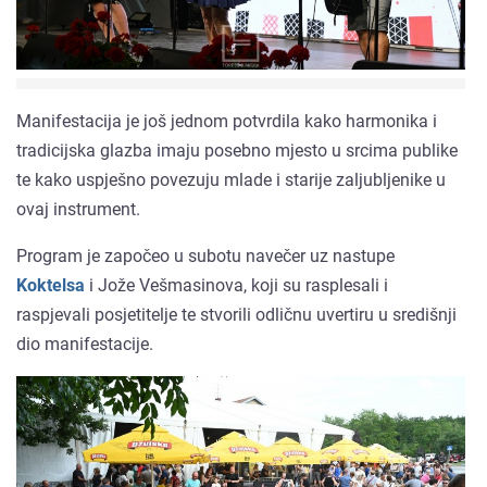
Manifestacija je još jednom potvrdila kako harmonika i
tradicijska glazba imaju posebno mjesto u srcima publike
te kako uspješno povezuju mlade i starije zaljubljenike u
ovaj instrument.
Program je započeo u subotu navečer uz nastupe
Koktelsa
i Jože Vešmasinova, koji su rasplesali i
raspjevali posjetitelje te stvorili odličnu uvertiru u središnji
dio manifestacije.