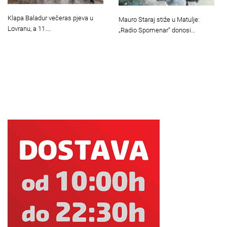
Klapa Baladur večeras pjeva u
Mauro Staraj stiže u Matulje:
Lovranu, a 11.…
„Radio Spomenar” donosi…