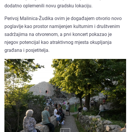
dodatno oplemenili novu gradsku lokaciju.
Perivoj Malinica-Žudika ovim je događajem otvorio novo
poglavlje kao prostor namijenjen kulturnim i društvenim
sadržajima na otvorenom, a prvi koncert pokazao je
njegov potencijal kao atraktivnog mjesta okupljanja
građana i posjetitelja.