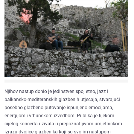
Njihov nastup donio je jedinstven spoj etno, jazz i
balkansko-mediteranskih glazbenih utjecaja, stvarajući
posebno glazbeno putovanje ispunjeno emocijama,
energijom i vrhunskom izvedbom. Publika je tijekom
cijelog koncerta uživala u prepoznatljivom umjetničkom
izrazu dvojice glazbenika koji su svojim nastupom