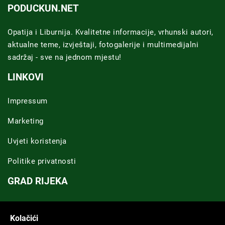
PODUCKUN.NET
Opatija i Liburnija. Kvalitetne informacije, vrhunski autori,
aktualne teme, izvještaji, fotogalerije i multimedijalni
sadržaj - sve na jednom mjestu!
LINKOVI
Impressum
Marketing
Uvjeti koristenja
Politike privatnosti
GRAD RIJEKA
Novosti Rijeka
Kolačići
Riječka regija