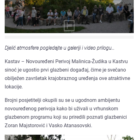
Djelić atmosfere pogledajte u galeriji i video prilogu...
Kastav – Novouređeni Perivoj Malinica-Žudika u Kastvu
sinoć je ugostio prvi glazbeni događaj, čime je svečano
obilježen završetak krajobraznog uređenja ove atraktivne
lokacije.
Brojni posjetitelji okupili su se u ugodnom ambijentu
novouređenog perivoja kako bi uživali u vrhunskom
glazbenom programu koji su priredili poznati glazbenici
Zoran Majstorović i Vasko Atanasovski.