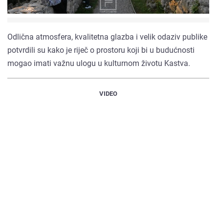
Odlična atmosfera, kvalitetna glazba i velik odaziv publike
potvrdili su kako je riječ o prostoru koji bi u budućnosti
mogao imati važnu ulogu u kulturnom životu Kastva.
VIDEO