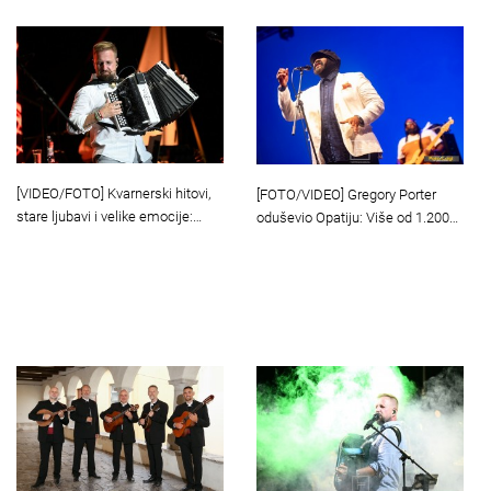
[VIDEO/FOTO] Kvarnerski hitovi,
[FOTO/VIDEO] Gregory Porter
stare ljubavi i velike emocije:…
oduševio Opatiju: Više od 1.200…