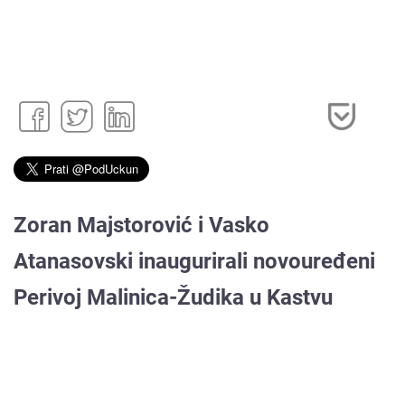
Zoran Majstorović i Vasko
Atanasovski inaugurirali novouređeni
Perivoj Malinica-Žudika u Kastvu