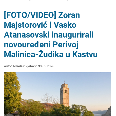
[FOTO/VIDEO] Zoran
Majstorović i Vasko
Atanasovski inaugurirali
novouređeni Perivoj
Malinica-Žudika u Kastvu
Autor:
Nikola Cvjetović
30.05.2026