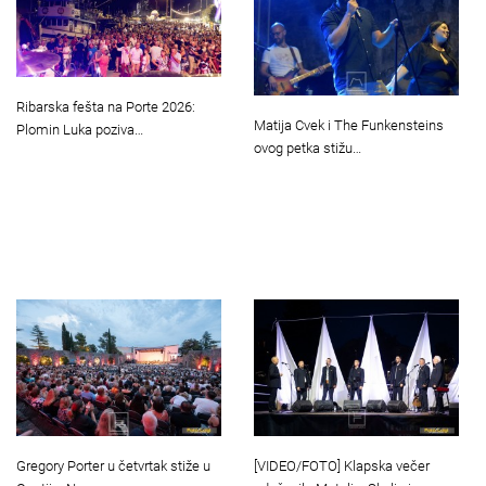
Ribarska fešta na Porte 2026:
Matija Cvek i The Funkensteins
Plomin Luka poziva…
ovog petka stižu…
Gregory Porter u četvrtak stiže u
[VIDEO/FOTO] Klapska večer