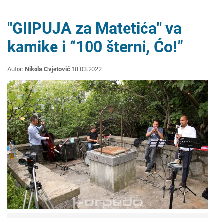
"GIIPUJA za Matetića" va
kamike i “100 šterni, Ćo!”
Autor:
Nikola Cvjetović
18.03.2022