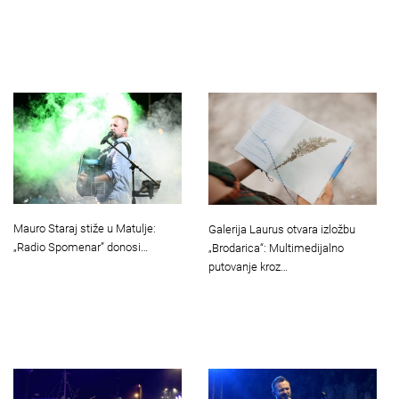
Mauro Staraj stiže u Matulje:
Galerija Laurus otvara izložbu
„Radio Spomenar” donosi…
„Brodarica“: Multimedijalno
putovanje kroz…