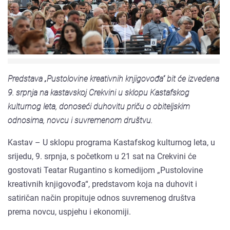
Predstava „Pustolovine kreativnih knjigovođa“ bit će izvedena
9. srpnja na kastavskoj Crekvini u sklopu Kastafskog
kulturnog leta, donoseći duhovitu priču o obiteljskim
odnosima, novcu i suvremenom društvu.
Kastav – U sklopu programa Kastafskog kulturnog leta, u
srijedu, 9. srpnja, s početkom u 21 sat na Crekvini će
gostovati Teatar Rugantino s komedijom „Pustolovine
kreativnih knjigovođa“, predstavom koja na duhovit i
satiričan način propituje odnos suvremenog društva
prema novcu, uspjehu i ekonomiji.