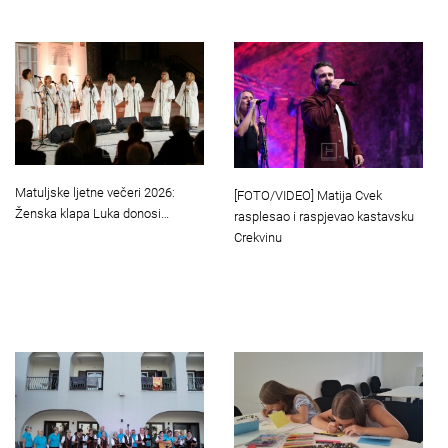
Matuljske ljetne večeri 2026:
[FOTO/VIDEO] Matija Cvek
Ženska klapa Luka donosi…
rasplesao i raspjevao kastavsku
Crekvinu