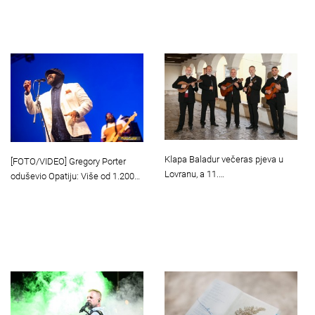
Klapa Baladur večeras pjeva u
[FOTO/VIDEO] Gregory Porter
Lovranu, a 11.…
oduševio Opatiju: Više od 1.200…