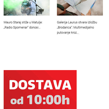
Mauro Staraj stiže u Matulje:
Galerija Laurus otvara izložbu
„Radio Spomenar” donosi…
„Brodarica“: Multimedijalno
putovanje kroz…