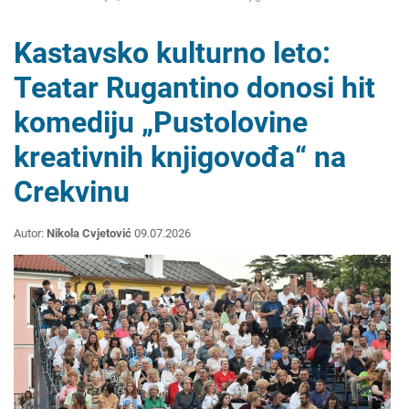
Kastavsko kulturno leto:
Teatar Rugantino donosi hit
komediju „Pustolovine
kreativnih knjigovođa“ na
Crekvinu
Autor:
Nikola Cvjetović
09.07.2026