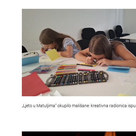
„Ljeto u Matuljima“ okupilo mališane: kreativna radionica ispu