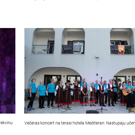
rekvinu
Večeras koncert na terasi hotela Mediteran: Nastupaju učen