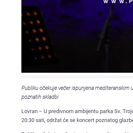
Publiku očekuje večer ispunjena mediteranskim
poznatih skladbi
Lovran – U predivnom ambijentu parka Sv. Trojs
20:30 sati, održat će se koncert poznatog glazb