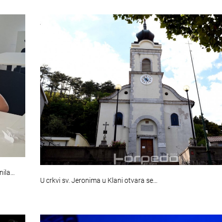
nila…
U crkvi sv. Jeronima u Klani otvara se…