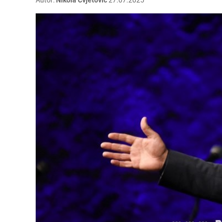
Autor:
Nikola Cvjetović
27.07.2025