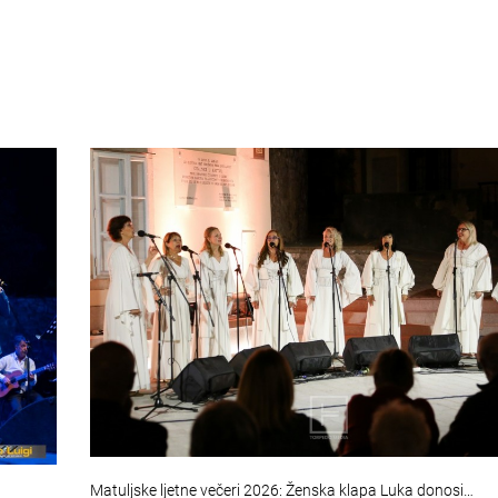
Matuljske ljetne večeri 2026: Ženska klapa Luka donosi…