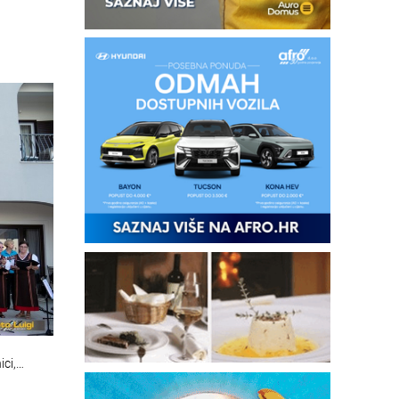
ici,…