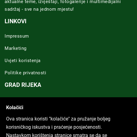
aktualne teme, izvještaji, fotogalerije i multimedijalni
sadržaj - sve na jednom mjestu!
LINKOVI
Impressum
Marketing
Uvjeti koristenja
Politike privatnosti
GRAD RIJEKA
Novosti Rijeka
Kolačići
Riječka regija
Ova stranica koristi "kolačiće" za pružanje boljeg
ARHIVA TEKSTOVA
korisničkog iskustva i praćenje posjećenosti.
Nastavkom korištenja stranice smatra se da se