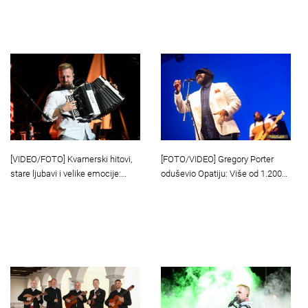
[VIDEO/FOTO] Kvarnerski hitovi,
[FOTO/VIDEO] Gregory Porter
stare ljubavi i velike emocije:…
oduševio Opatiju: Više od 1.200…