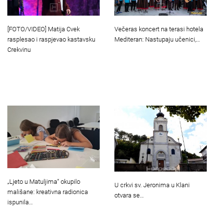
[FOTO/VIDEO] Matija Cvek
Večeras koncert na terasi hotela
rasplesao i raspjevao kastavsku
Mediteran: Nastupaju učenici,…
Crekvinu
„Ljeto u Matuljima“ okupilo
U crkvi sv. Jeronima u Klani
mališane: kreativna radionica
otvara se…
ispunila…