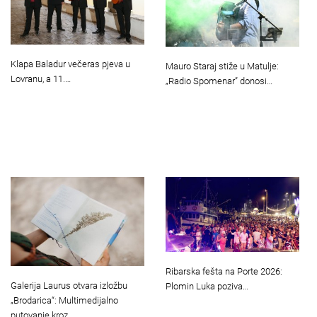
Klapa Baladur večeras pjeva u
Mauro Staraj stiže u Matulje:
Lovranu, a 11.…
„Radio Spomenar” donosi…
Ribarska fešta na Porte 2026:
Galerija Laurus otvara izložbu
Plomin Luka poziva…
„Brodarica“: Multimedijalno
putovanje kroz…