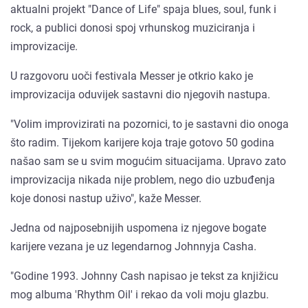
aktualni projekt "Dance of Life" spaja blues, soul, funk i
rock, a publici donosi spoj vrhunskog muziciranja i
improvizacije.
U razgovoru uoči festivala Messer je otkrio kako je
improvizacija oduvijek sastavni dio njegovih nastupa.
"Volim improvizirati na pozornici, to je sastavni dio onoga
što radim. Tijekom karijere koja traje gotovo 50 godina
našao sam se u svim mogućim situacijama. Upravo zato
improvizacija nikada nije problem, nego dio uzbuđenja
koje donosi nastup uživo", kaže Messer.
Jedna od najposebnijih uspomena iz njegove bogate
karijere vezana je uz legendarnog Johnnyja Casha.
"Godine 1993. Johnny Cash napisao je tekst za knjižicu
mog albuma 'Rhythm Oil' i rekao da voli moju glazbu.