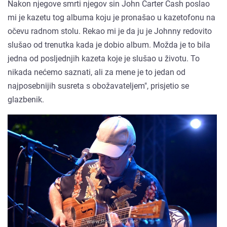
Nakon njegove smrti njegov sin John Carter Cash poslao
mi je kazetu tog albuma koju je pronašao u kazetofonu na
očevu radnom stolu. Rekao mi je da ju je Johnny redovito
slušao od trenutka kada je dobio album. Možda je to bila
jedna od posljednjih kazeta koje je slušao u životu. To
nikada nećemo saznati, ali za mene je to jedan od
najposebnijih susreta s obožavateljem", prisjetio se
glazbenik.