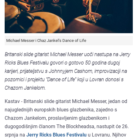
Michael Messer i Chaz Jankel’s Dance of Life
Britanski slide gitarist Michael Messer uoči nastupa na Jerry
Ricks Blues Festivalu govori o gotovo 50 godina dugoj
karijeri, prijateljstvu s Johnnyjem Cashom, improvizaciji na
pozornici i projektu "Dance of Life" koji u Lovran donosi s
Chazom Jankelom.
Kastav - Britanski slide gitarist Michael Messer, jedan od
najuglednijih europskih blues glazbenika, zajedno s
Chazom Jankelom, proslavljenim glazbenikom i
dugogodišnjim članom The Blockheadsa, nastupit će 26.
srpnja na
Jerry Ricks Blues Festivalu
u Lovranu. Njihov