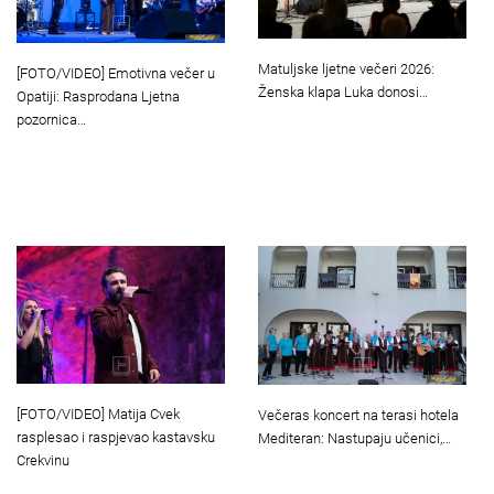
Matuljske ljetne večeri 2026:
[FOTO/VIDEO] Emotivna večer u
Ženska klapa Luka donosi…
Opatiji: Rasprodana Ljetna
pozornica…
[FOTO/VIDEO] Matija Cvek
Večeras koncert na terasi hotela
rasplesao i raspjevao kastavsku
Mediteran: Nastupaju učenici,…
Crekvinu