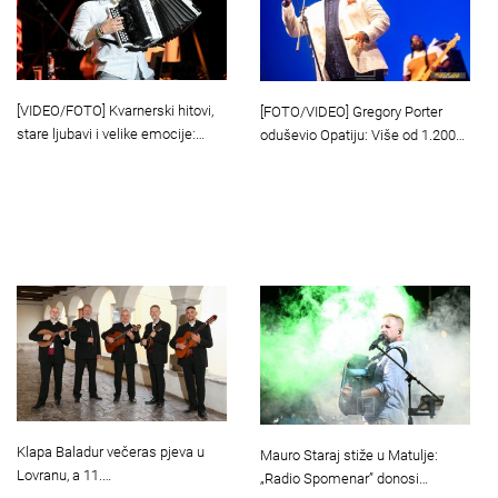
[VIDEO/FOTO] Kvarnerski hitovi,
[FOTO/VIDEO] Gregory Porter
stare ljubavi i velike emocije:…
oduševio Opatiju: Više od 1.200…
Klapa Baladur večeras pjeva u
Mauro Staraj stiže u Matulje:
Lovranu, a 11.…
„Radio Spomenar” donosi…