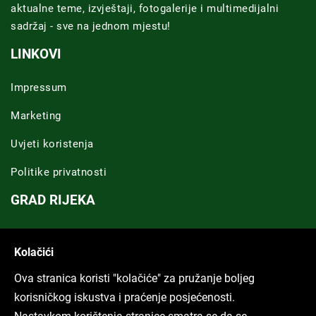
aktualne teme, izvještaji, fotogalerije i multimedijalni
sadržaj - sve na jednom mjestu!
LINKOVI
Impressum
Marketing
Uvjeti koristenja
Politike privatnosti
GRAD RIJEKA
Novosti Rijeka
Kolačići
Riječka regija
Ova stranica koristi "kolačiće" za pružanje boljeg
ARHIVA TEKSTOVA
korisničkog iskustva i praćenje posjećenosti.