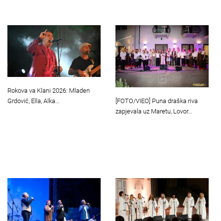
Rokova va Klani 2026: Mladen
[FOTO/VIEO] Puna draška riva
Grdović, Ella, Alka…
zapjevala uz Maretu, Lovor…