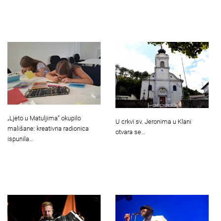
„Ljeto u Matuljima“ okupilo
U crkvi sv. Jeronima u Klani
mališane: kreativna radionica
otvara se…
ispunila…