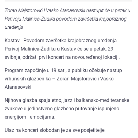
Zoran Majstorović i Vasko Atanasovski nastupit će u petak u
Perivoju Malinica-Žudika povodom završetka krajobraznog
uređenja
Kastav - Povodom završetka krajobraznog uređenja
Perivoj Malinica-Žudika u Kastav će se u petak, 29.
svibnja, održati prvi koncert na novouređenoj lokaciji.
Program započinje u 19 sati, a publiku očekuje nastup
vrhunskih glazbenika – Zoran Majstorović i Vasko
Atanasovski.
Njihova glazba spaja etno, jazz i balkansko-mediteranske
zvukove u jedinstveno glazbeno putovanje ispunjeno
energijom i emocijama.
Ulaz na koncert slobodan je za sve posjetitelje.