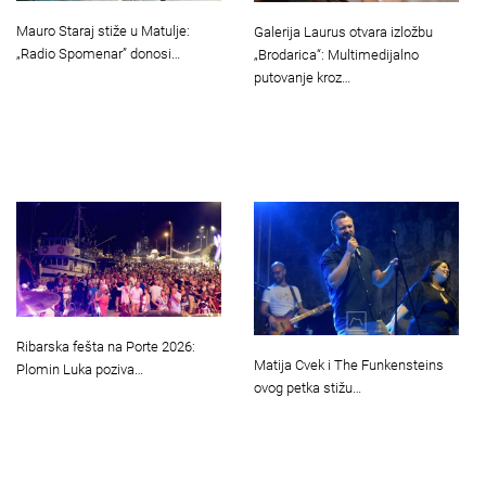
Mauro Staraj stiže u Matulje:
Galerija Laurus otvara izložbu
„Radio Spomenar” donosi…
„Brodarica“: Multimedijalno
putovanje kroz…
Ribarska fešta na Porte 2026:
Matija Cvek i The Funkensteins
Plomin Luka poziva…
ovog petka stižu…