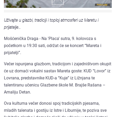
Uživajte u glazbi, tradiciji i toploj atmosferi uz Maretu i
prijatelje...
Mošćenička Draga - Na 'Placa' sutra, 9. kolovoza s
početkom u 19:30 sati, održat će se koncert “Mareta i
prijatelji”.
Večer ispunjena glazbom, tradicijom i zajedništvom okupit
će uz domaći vokalni sastav Mareta goste: KUD “Lovor” iz
Lovrana, predstavnike KUD-a “Kuje” iz Ližnjana te
talentiranu učenicu Glazbene škole M. Brajše Rašana –
Amaliju Detan.
Ova kulturna večer donosi spoj tradicijskih pjesama,
mladih talenata i gostiju iz Istre i Liburnije, te poziva sve