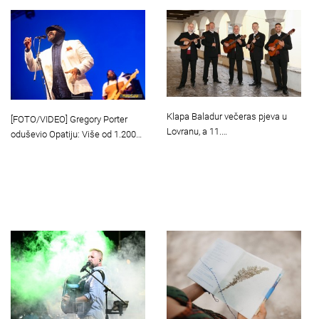
Klapa Baladur večeras pjeva u
[FOTO/VIDEO] Gregory Porter
Lovranu, a 11.…
oduševio Opatiju: Više od 1.200…