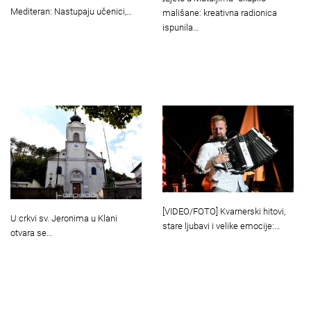
Mediteran: Nastupaju učenici,…
mališane: kreativna radionica
ispunila…
[VIDEO/FOTO] Kvarnerski hitovi,
U crkvi sv. Jeronima u Klani
stare ljubavi i velike emocije:…
otvara se…