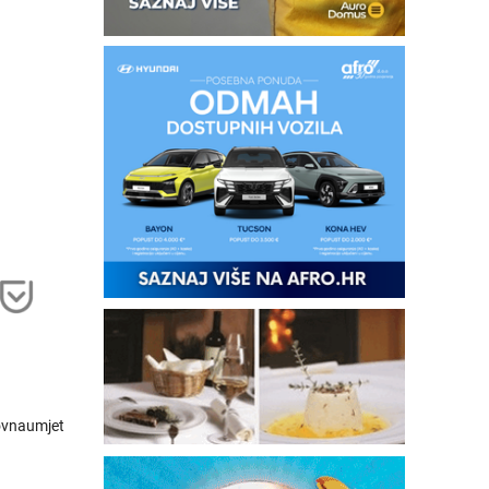
ovnaumjet