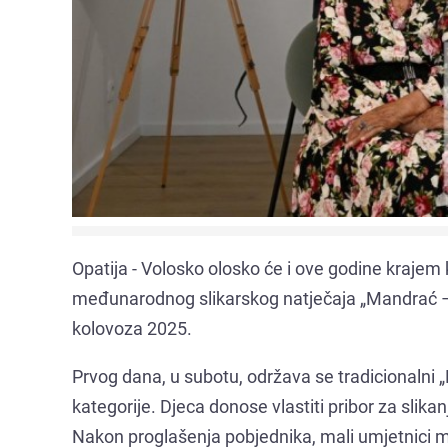
Opatija - Volosko olosko će i ove godine krajem 
međunarodnog slikarskog natječaja „Mandrać – M
kolovoza 2025.
Prvog dana, u subotu, održava se tradicionalni 
kategorije. Djeca donose vlastiti pribor za slik
Nakon proglašenja pobjednika, mali umjetnici m