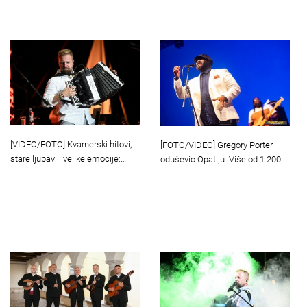
[VIDEO/FOTO] Kvarnerski hitovi,
[FOTO/VIDEO] Gregory Porter
stare ljubavi i velike emocije:…
oduševio Opatiju: Više od 1.200…