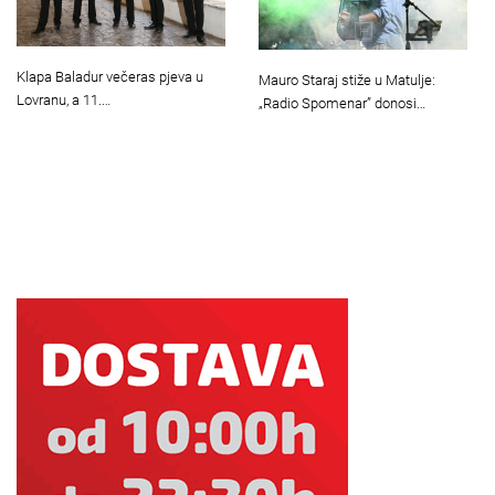
Klapa Baladur večeras pjeva u
Mauro Staraj stiže u Matulje:
Lovranu, a 11.…
„Radio Spomenar” donosi…