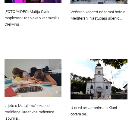
[FOTO/VIDEO] Matija Cvek
Večeras koncert na terasi hotela
rasplesao i raspjevao kastavsku
Mediteran: Nastupaju učenici,…
Crekvinu
„Ljeto u Matuljima“ okupilo
U crkvi sv. Jeronima u Klani
mališane: kreativna radionica
otvara se…
ispunila…