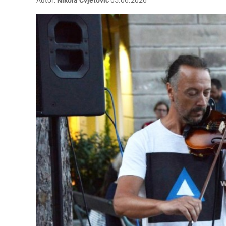
Autor:
Nikola Cvjetović
05.06.2026