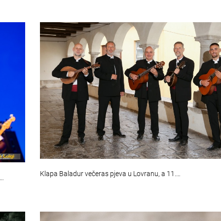
Klapa Baladur večeras pjeva u Lovranu, a 11.…
0…