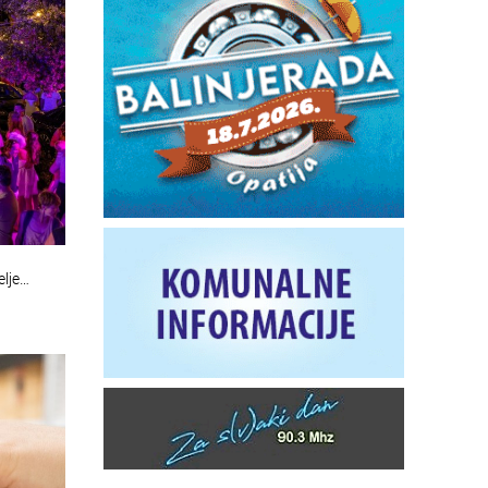
elje…