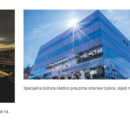
Specijalna bolnica Medico preuzima Istarske toplice, slijedi 
ja na…