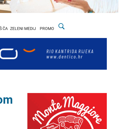
Š ČA
ZELENI MEDIJ
PROMO
nom