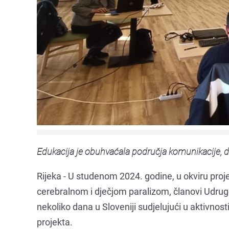
Edukacija je obuhvaćala područja komunikacije, digi
Rijeka - U studenom 2024. godine, u okviru pro
cerebralnom i dječjom paralizom, članovi Udruge (o
nekoliko dana u Sloveniji sudjelujući u aktivnos
projekta.