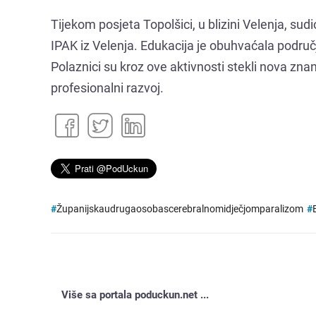
Tijekom posjeta Topolšici, u blizini Velenja, sudi
IPAK iz Velenja. Edukacija je obuhvaćala područja
Polaznici su kroz ove aktivnosti stekli nova znanja
profesionalni razvoj.
#
Županijskaudrugaosobascerebralnomidječjomparalizom
#
Više sa portala poduckun.net ...