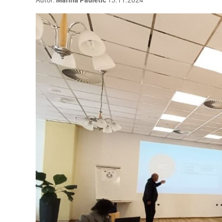
Autor:
Marina Pauletić
13.11.2024