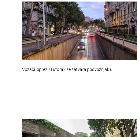
Vozači, oprez! U utorak se zatvara podvožnjak u…