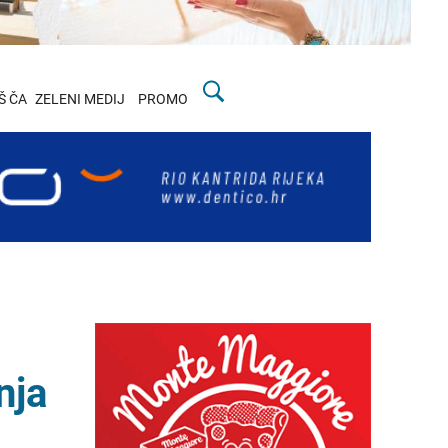
Š ČA
ZELENI MEDIJ
PROMO
nja