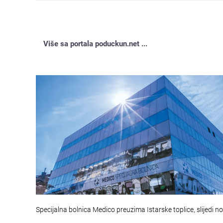
Više sa portala poduckun.net ...
Specijalna bolnica Medico preuzima Istarske toplice, slijedi n