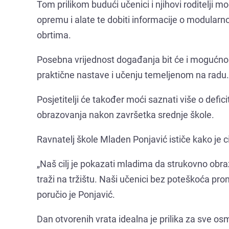
Tom prilikom budući učenici i njihovi roditelji mo
opremu i alate te dobiti informacije o modularnoj
obrtima.
Posebna vrijednost događanja bit će i mogućnos
praktične nastave i učenju temeljenom na radu.
Posjetitelji će također moći saznati više o def
obrazovanja nakon završetka srednje škole.
Ravnatelj škole Mladen Ponjavić ističe kako je c
„Naš cilj je pokazati mladima da strukovno obraz
traži na tržištu. Naši učenici bez poteškoća pr
poručio je Ponjavić.
Dan otvorenih vrata idealna je prilika za sve osm