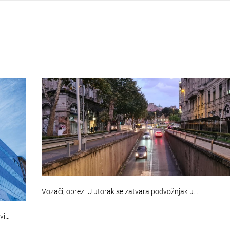
Vozači, oprez! U utorak se zatvara podvožnjak u…
ovi…