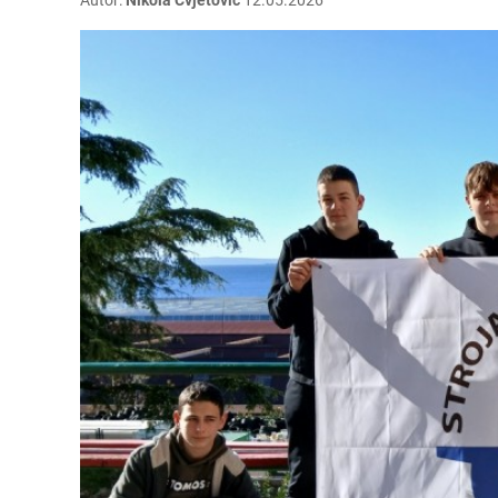
Autor:
Nikola Cvjetović
12.05.2026