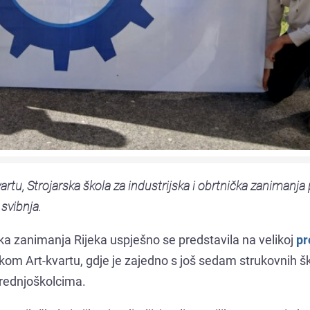
rtu, Strojarska škola za industrijska i obrtnička zanimanja
svibnja.
ička zanimanja Rijeka uspješno se predstavila na velikoj
pr
čkom Art-kvartu, gdje je zajedno s još sedam strukovnih š
rednjoškolcima.