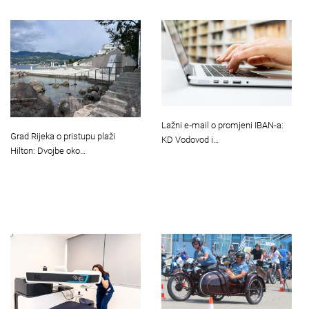
Lažni e‑mail o promjeni IBAN-a:
Grad Rijeka o pristupu plaži
KD Vodovod i…
Hilton: Dvojbe oko…