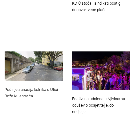
KD Čistoća i sindikati postigli
dogovor: veće plaće…
Počinje sanacija kolnika u Ulici
Bože Milanovića
Festival sladoleda u Njivicama
oduševio posjetitelje, do
nedjelje…