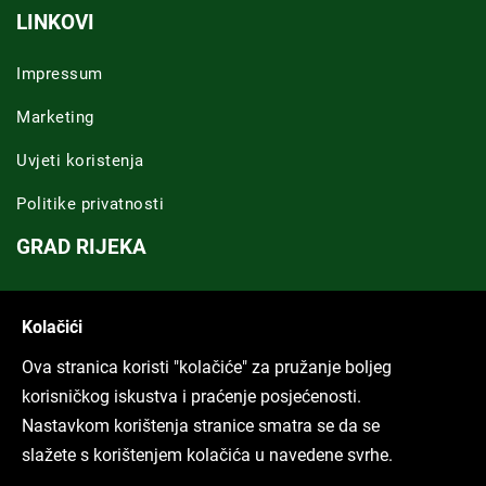
LINKOVI
Impressum
Marketing
Uvjeti koristenja
Politike privatnosti
GRAD RIJEKA
Novosti Rijeka
Kolačići
Riječka regija
Ova stranica koristi "kolačiće" za pružanje boljeg
ARHIVA TEKSTOVA
korisničkog iskustva i praćenje posjećenosti.
Nastavkom korištenja stranice smatra se da se
Svi tekstovi
slažete s korištenjem kolačića u navedene svrhe.