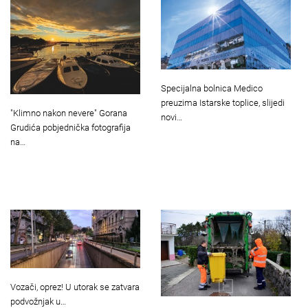
Specijalna bolnica Medico
preuzima Istarske toplice, slijedi
"Klimno nakon nevere" Gorana
novi…
Grudića pobjednička fotografija
na…
Vozači, oprez! U utorak se zatvara
podvožnjak u…