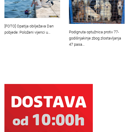
[FOTO] Opatija obilježava Dan
Podignuta optužnica protiv 77-
pobjede: Položeni vijenci u…
godišnjakinje zbog zlostavljanja
47 pasa…