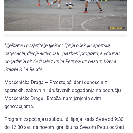
Mještane i posjetitelje tijekom lipnja očekuju sportska
natjecanja, dječje aktivnosti i glazbeni program, a vrhunac
događanja bit će finale turnira Petrova uz nastup Maura
Staraja & La Bande.
Mošćenička Draga – Predstojeći dani donose niz
sportskih, zabavnih i društvenih događanja na području
Mošćeničke Drage i Brseča, namijenjenih svim
generacijama.
Program započinje u subotu, 6. lipnja, kada će se od 9:30
do 12:30 sati na novom igralištu na Svetom Petru održati