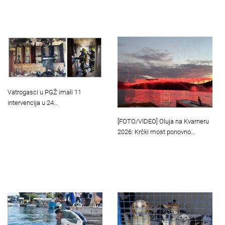
Vatrogasci u PGŽ imali 11
intervencija u 24…
[FOTO/VIDEO] Oluja na Kvarneru
2026: Krčki most ponovno…