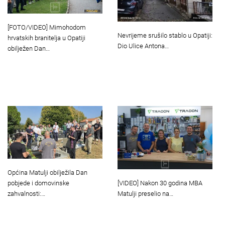
[FOTO/VIDEO] Mimohodom
Nevrijeme srušilo stablo u Opatiji:
hrvatskih branitelja u Opatiji
Dio Ulice Antona…
obilježen Dan…
Općina Matulji obilježila Dan
[VIDEO] Nakon 30 godina MBA
pobjede i domovinske
Matulji preselio na…
zahvalnosti:…