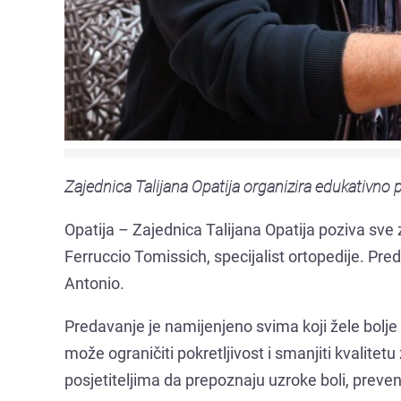
Zajednica Talijana Opatija organizira edukativno
Opatija – Zajednica Talijana Opatija poziva sve 
Ferruccio Tomissich, specijalist ortopedije. Preda
Antonio.
Predavanje je namijenjeno svima koji žele bolj
može ograničiti pokretljivost i smanjiti kvalitet
posjetiteljima da prepoznaju uzroke boli, preven