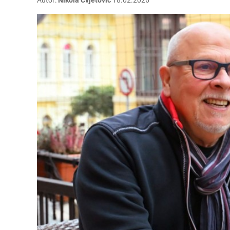
Autor:
Nikola Cvjetović
18.02.2026