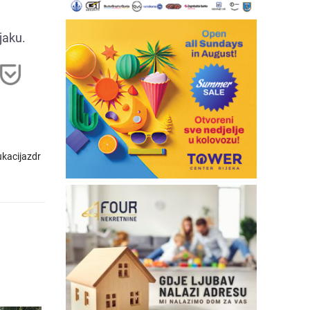
jaku.
kacijazdr