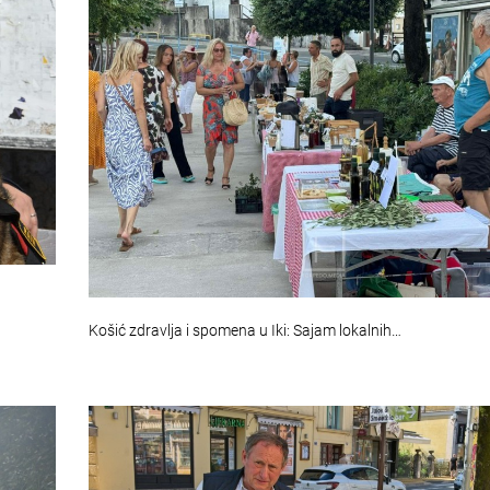
Košić zdravlja i spomena u Iki: Sajam lokalnih…