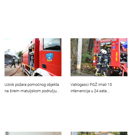
Uzrok požara pomoćnog objekta
Vatrogasci PGŽ imali 15
na širem matuljskom području…
intervencija u 24 sata:…