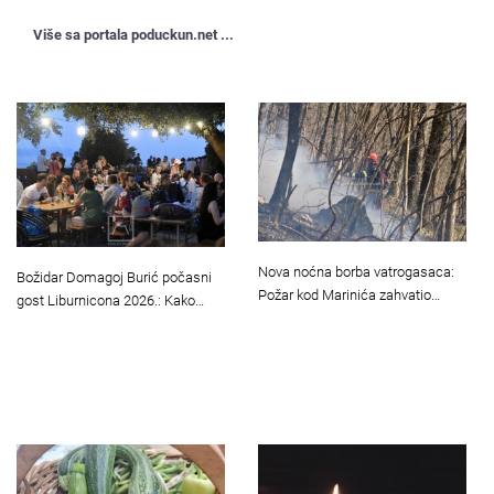
Više sa portala poduckun.net ...
Nova noćna borba vatrogasaca:
Božidar Domagoj Burić počasni
Požar kod Marinića zahvatio…
gost Liburnicona 2026.: Kako…