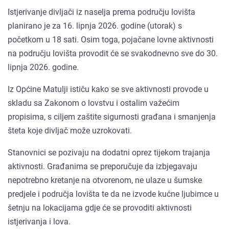
Istjerivanje divljači iz naselja prema području lovišta
planirano je za 16. lipnja 2026. godine (utorak) s
početkom u 18 sati. Osim toga, pojačane lovne aktivnosti
na području lovišta provodit će se svakodnevno sve do 30.
lipnja 2026. godine.
Iz Općine Matulji ističu kako se sve aktivnosti provode u
skladu sa Zakonom o lovstvu i ostalim važećim
propisima, s ciljem zaštite sigurnosti građana i smanjenja
šteta koje divljač može uzrokovati.
Stanovnici se pozivaju na dodatni oprez tijekom trajanja
aktivnosti. Građanima se preporučuje da izbjegavaju
nepotrebno kretanje na otvorenom, ne ulaze u šumske
predjele i područja lovišta te da ne izvode kućne ljubimce u
šetnju na lokacijama gdje će se provoditi aktivnosti
istjerivanja i lova.