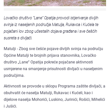
Lovačko društvo "Lane" Opatija provodi istjerivanje divljih
svinja iz naseljenih područja Matulja, Rukavca i Kućela te
pojačani lov zbog učestalih dojava građana i sve češćih
susreta s divljači.
Matulji - Zbog sve češće pojave divljih svinja na području
Općine Matulji te brojnih prijava stanovnika, Lovačko
društvo „Lane“ Opatija pokreće pojačane aktivnosti
usmjerene na smanjenje prisutnosti divljači u naseljenim
područjima.
Aktivnosti se provode u sklopu Programa zaštite divljači, a
obuhvatit će naselja Matulji, Rukavac i Kućeli, kao i
dijelove naselja Mohorići, Luskino, Jurinići, Rošići, Mihelići
i Jušići.