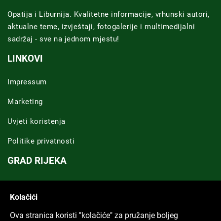
Opatija i Liburnija. Kvalitetne informacije, vrhunski autori,
aktualne teme, izvještaji, fotogalerije i multimedijalni
sadržaj - sve na jednom mjestu!
LINKOVI
Impressum
Marketing
Uvjeti koristenja
Politike privatnosti
GRAD RIJEKA
Novosti Rijeka
Kolačići
Riječka regija
Ova stranica koristi "kolačiće" za pružanje boljeg