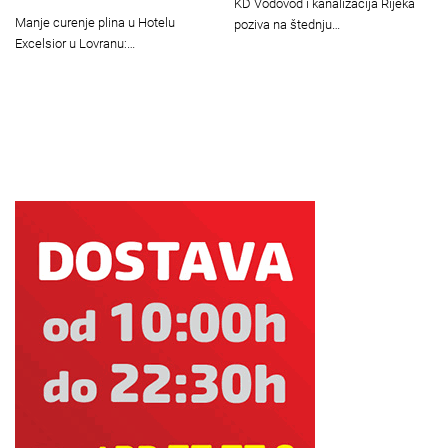
KD Vodovod i kanalizacija Rijeka
Manje curenje plina u Hotelu
poziva na štednju…
Excelsior u Lovranu:…