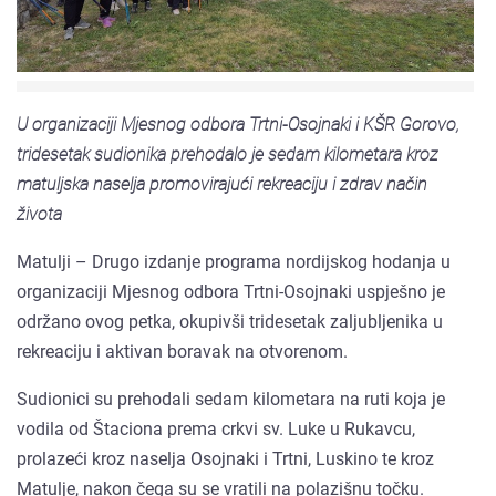
U organizaciji Mjesnog odbora Trtni-Osojnaki i KŠR Gorovo,
tridesetak sudionika prehodalo je sedam kilometara kroz
matuljska naselja promovirajući rekreaciju i zdrav način
života
Matulji – Drugo izdanje programa nordijskog hodanja u
organizaciji Mjesnog odbora Trtni-Osojnaki uspješno je
održano ovog petka, okupivši tridesetak zaljubljenika u
rekreaciju i aktivan boravak na otvorenom.
Sudionici su prehodali sedam kilometara na ruti koja je
vodila od Štaciona prema crkvi sv. Luke u Rukavcu,
prolazeći kroz naselja Osojnaki i Trtni, Luskino te kroz
Matulje, nakon čega su se vratili na polazišnu točku.