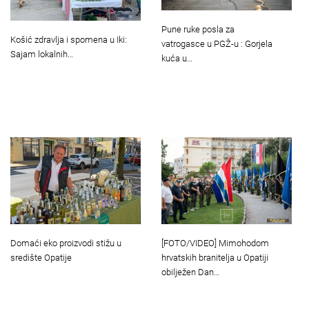
Pune ruke posla za
Košić zdravlja i spomena u Iki:
vatrogasce u PGŽ-u : Gorjela
Sajam lokalnih…
kuća u…
Domaći eko proizvodi stižu u
[FOTO/VIDEO] Mimohodom
središte Opatije
hrvatskih branitelja u Opatiji
obilježen Dan…