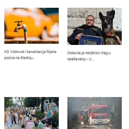
KD Vodovod i kanalizacija Rijeka
Ostavila je neizbrisiv trag u
poziva na štednju…
spašavanju - U…