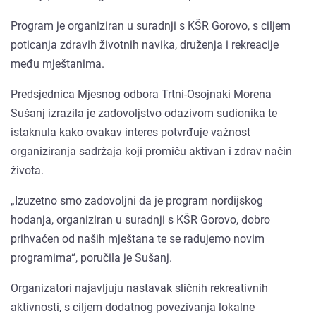
Program je organiziran u suradnji s KŠR Gorovo, s ciljem
poticanja zdravih životnih navika, druženja i rekreacije
među mještanima.
Predsjednica Mjesnog odbora Trtni-Osojnaki Morena
Sušanj izrazila je zadovoljstvo odazivom sudionika te
istaknula kako ovakav interes potvrđuje važnost
organiziranja sadržaja koji promiču aktivan i zdrav način
života.
„Izuzetno smo zadovoljni da je program nordijskog
hodanja, organiziran u suradnji s KŠR Gorovo, dobro
prihvaćen od naših mještana te se radujemo novim
programima“, poručila je Sušanj.
Organizatori najavljuju nastavak sličnih rekreativnih
aktivnosti, s ciljem dodatnog povezivanja lokalne