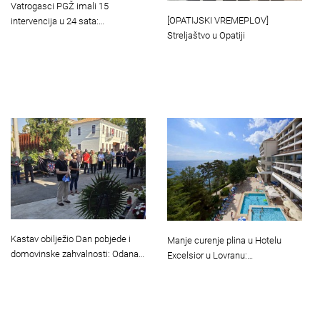
Vatrogasci PGŽ imali 15
[OPATIJSKI VREMEPLOV]
intervencija u 24 sata:…
Streljaštvo u Opatiji
Kastav obilježio Dan pobjede i
Manje curenje plina u Hotelu
domovinske zahvalnosti: Odana…
Excelsior u Lovranu:…