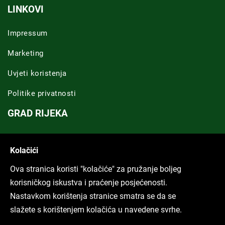
LINKOVI
Impressum
Marketing
Uvjeti koristenja
Politike privatnosti
GRAD RIJEKA
Novosti Rijeka
Kolačići
Riječka regija
Ova stranica koristi "kolačiće" za pružanje boljeg
ARHIVA TEKSTOVA
korisničkog iskustva i praćenje posjećenosti.
Nastavkom korištenja stranice smatra se da se
Svi tekstovi
slažete s korištenjem kolačića u navedene svrhe.