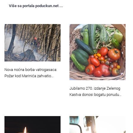
Više sa portala poduckun.net ...
Nova noćna borba vatrogasaca:
Požar kod Marinića zahvatio…
Jubilarno 270. izdanje Zelenog
Kastva donosi bogatu ponudu…