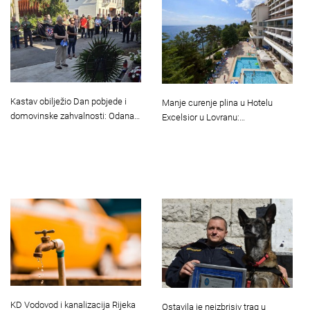
Kastav obilježio Dan pobjede i
Manje curenje plina u Hotelu
domovinske zahvalnosti: Odana…
Excelsior u Lovranu:…
KD Vodovod i kanalizacija Rijeka
Ostavila je neizbrisiv trag u