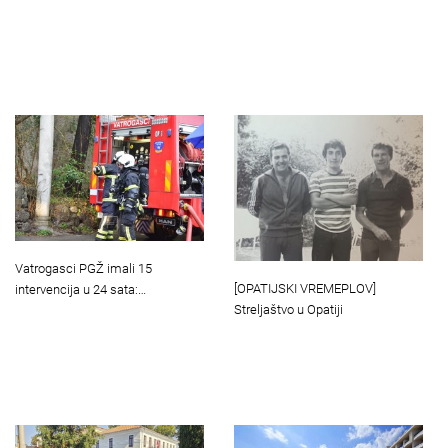
Vatrogasci PGŽ imali 15
[OPATIJSKI VREMEPLOV]
intervencija u 24 sata:…
Streljaštvo u Opatiji