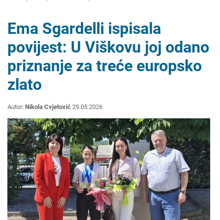
Ema Sgardelli ispisala
povijest: U Viškovu joj odano
priznanje za treće europsko
zlato
Autor:
Nikola Cvjetović
29.05.2026