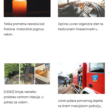
Teška prometna nesreća kod
Općina Lovran organizira izlet na
Poklona: motociklist poginuo
tradicionalni Wiesenmarkt u…
nakon…
[VIDEO] Srnjak nakratko
prošetao centrom Matulja: U
Uzrok požara pomoćnog objekta
potrazi za vodom…
na širem matuljskom području…