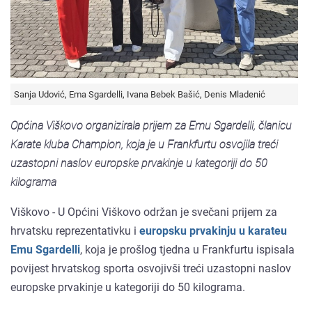
Sanja Udović, Ema Sgardelli, Ivana Bebek Bašić, Denis Mladenić
Općina Viškovo organizirala prijem za Emu Sgardelli, članicu
Karate kluba Champion, koja je u Frankfurtu osvojila treći
uzastopni naslov europske prvakinje u kategoriji do 50
kilograma
Viškovo - U Općini Viškovo održan je svečani prijem za
hrvatsku reprezentativku i
europsku prvakinju u karateu
Emu Sgardelli
, koja je prošlog tjedna u Frankfurtu ispisala
povijest hrvatskog sporta osvojivši treći uzastopni naslov
europske prvakinje u kategoriji do 50 kilograma.