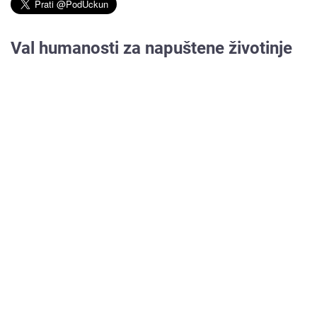
Val humanosti za napuštene životinje