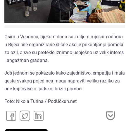
Osim u Veprincu, tijekom dana su i diljem mjesnih odbora
u Rijeci bile organizirane slične akcije prikupljanja pomoći
za azil, a sve su protekle iznimno uspješno uz velik interes
i angažman građana.
Još jednom se pokazalo kako zajedništvo, empatija i mala
gesta svakog pojedinca mogu napraviti veliku razliku za
one koji ovise o ljudskoj brizi i pomoći.
Foto: Nikola Turina / PodUčkun.net