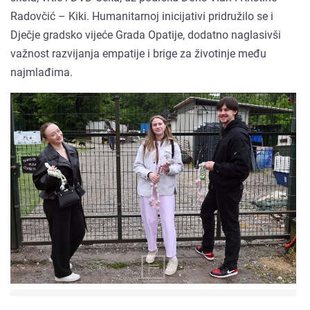
Radovčić – Kiki. Humanitarnoj inicijativi pridružilo se i
Dječje gradsko vijeće Grada Opatije, dodatno naglasivši
važnost razvijanja empatije i brige za životinje među
najmlađima.