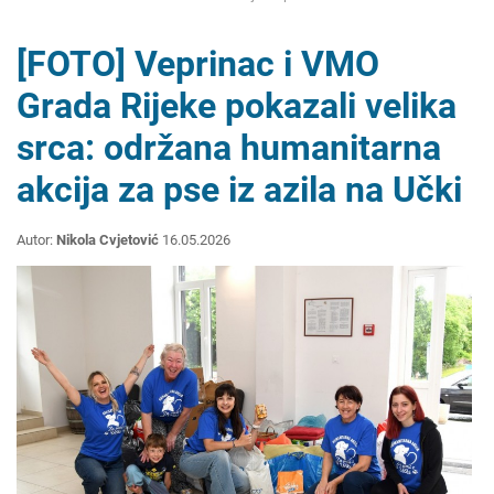
[FOTO] Veprinac i VMO
Grada Rijeke pokazali velika
srca: održana humanitarna
akcija za pse iz azila na Učki
Autor:
Nikola Cvjetović
16.05.2026