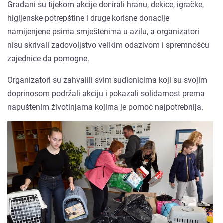
Građani su tijekom akcije donirali hranu, dekice, igračke,
higijenske potrepštine i druge korisne donacije
namijenjene psima smještenima u azilu, a organizatori
nisu skrivali zadovoljstvo velikim odazivom i spremnošću
zajednice da pomogne.
Organizatori su zahvalili svim sudionicima koji su svojim
doprinosom podržali akciju i pokazali solidarnost prema
napuštenim životinjama kojima je pomoć najpotrebnija.