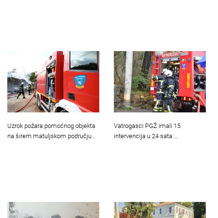
Uzrok požara pomoćnog objekta
Vatrogasci PGŽ imali 15
na širem matuljskom području…
intervencija u 24 sata:…