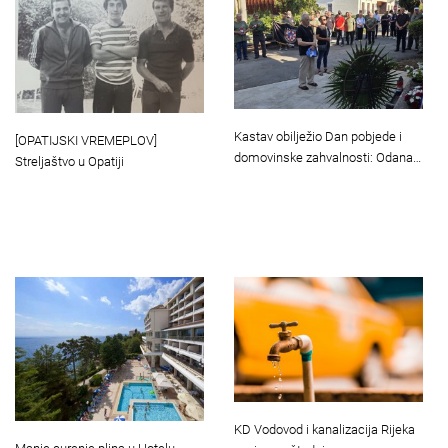
Kastav obilježio Dan pobjede i
[OPATIJSKI VREMEPLOV]
domovinske zahvalnosti: Odana…
Streljaštvo u Opatiji
KD Vodovod i kanalizacija Rijeka