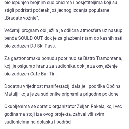
bio ispunjen brojnim sudionicima i posjetiteljima koji su
stigli podržati početak još jednog izdanja popularne
„Bradate vožnje“.
Večernji program obilježila je odlična atmosfera uz nastup
benda SOUL'D OUT, dok je za glazbeni ritam do kasnih sati
bio zadužen DJ Ski Pass.
Za gastronomsku ponudu pobrinuo se Bistro Tramontana,
koji je osigurao hranu za sudionike, dok je za osvježenje
bio zadužen Cafe Bar Tin.
Dodatnu vrijednost manifestaciji dala je i podrška Općina
Matulji, koja je za sudionike pripremila prigodne poklone.
Okupljenima se obratio organizator Željan Rakela, koji već
godinama stoji iza ovog projekta, zahvalivši svim
sudionicima na dolasku i podršci.