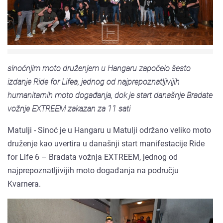
sinoćnjim moto druženjem u Hangaru započelo šesto
izdanje Ride for Lifea, jednog od najprepoznatljivijih
humanitarnih moto događanja, dok je start današnje Bradate
vožnje EXTREEM zakazan za 11 sati
Matulji - Sinoć je u Hangaru u Matulji održano veliko moto
druženje kao uvertira u današnji start manifestacije Ride
for Life 6 – Bradata vožnja EXTREEM, jednog od
najprepoznatljivijih moto događanja na području
Kvarnera.