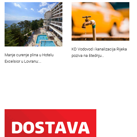
KD Vodovod i kanalizacija Rijeka
Manje curenje plina u Hotelu
poziva na štednju…
Excelsior u Lovranu:…