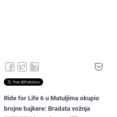
Ride for Life 6 u Matuljima okupio
brojne bajkere: Bradata vožnja