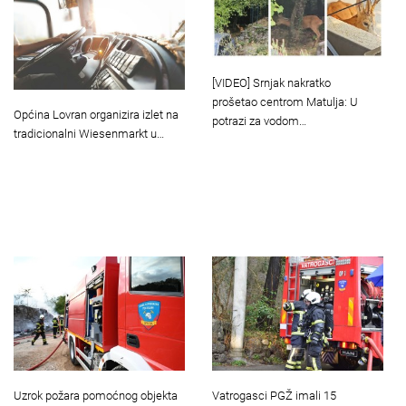
[VIDEO] Srnjak nakratko
prošetao centrom Matulja: U
Općina Lovran organizira izlet na
potrazi za vodom…
tradicionalni Wiesenmarkt u…
Uzrok požara pomoćnog objekta
Vatrogasci PGŽ imali 15