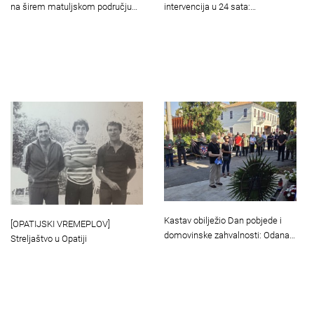
na širem matuljskom području…
intervencija u 24 sata:…
Kastav obilježio Dan pobjede i
[OPATIJSKI VREMEPLOV]
domovinske zahvalnosti: Odana…
Streljaštvo u Opatiji