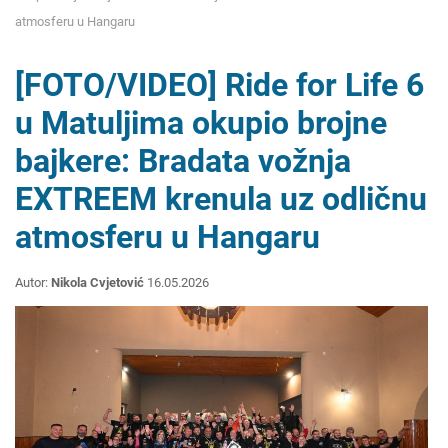
atmosferu u Hangaru
[FOTO/VIDEO] Ride for Life 6
u Matuljima okupio brojne
bajkere: Bradata vožnja
EXTREEM krenula uz odličnu
atmosferu u Hangaru
Autor:
Nikola Cvjetović
16.05.2026