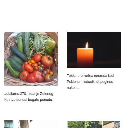
Teška prometna nesreća kod
Poklona: motociklist poginuo
nakon…
Jubilarno 270. izdanje Zelenog
Kastva donosi bogatu ponudu…