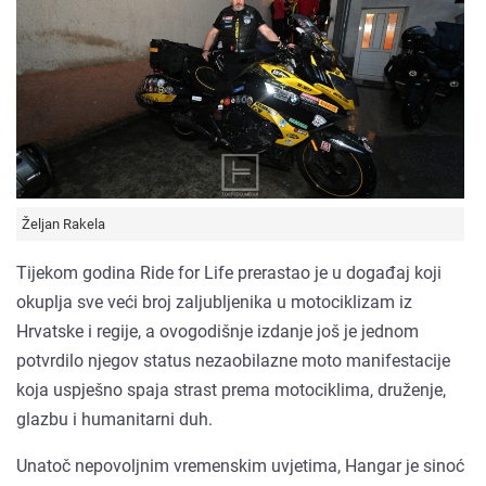
Željan Rakela
Tijekom godina Ride for Life prerastao je u događaj koji
okuplja sve veći broj zaljubljenika u motociklizam iz
Hrvatske i regije, a ovogodišnje izdanje još je jednom
potvrdilo njegov status nezaobilazne moto manifestacije
koja uspješno spaja strast prema motociklima, druženje,
glazbu i humanitarni duh.
Unatoč nepovoljnim vremenskim uvjetima, Hangar je sinoć