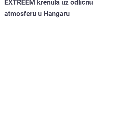
EXTREEM krenula uz odličnu
atmosferu u Hangaru