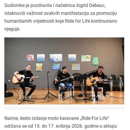
Sudionike je pozdravila i načelnica Ingrid Debeuc,
istaknuvši važnost ovakvih manifestacija za promociju
humanitarnih vrijednosti koje Ride for Life kontinuirano
njeguje.
Naime, šesto izdanje moto karavane „Ride For Life“
održava se od 15. do 17. svibnja 2026. godine u sklopu