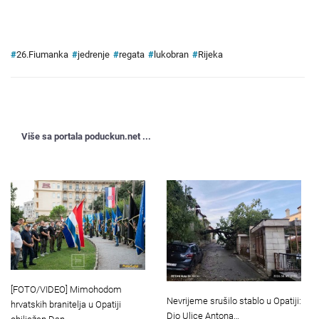
#
26.Fiumanka
#
jedrenje
#
regata
#
lukobran
#
Rijeka
Više sa portala poduckun.net ...
[FOTO/VIDEO] Mimohodom
Nevrijeme srušilo stablo u Opatiji:
hrvatskih branitelja u Opatiji
Dio Ulice Antona…