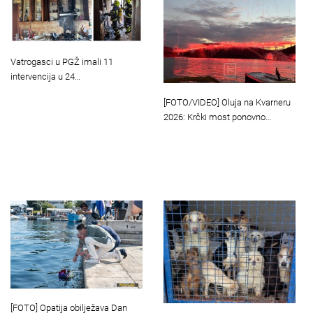
Vatrogasci u PGŽ imali 11
intervencija u 24…
[FOTO/VIDEO] Oluja na Kvarneru
2026: Krčki most ponovno…
[FOTO] Opatija obilježava Dan