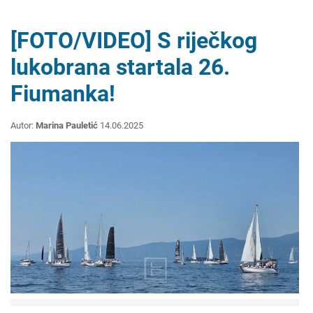
[FOTO/VIDEO] S riječkog
lukobrana startala 26.
Fiumanka!
Autor:
Marina Pauletić
14.06.2025