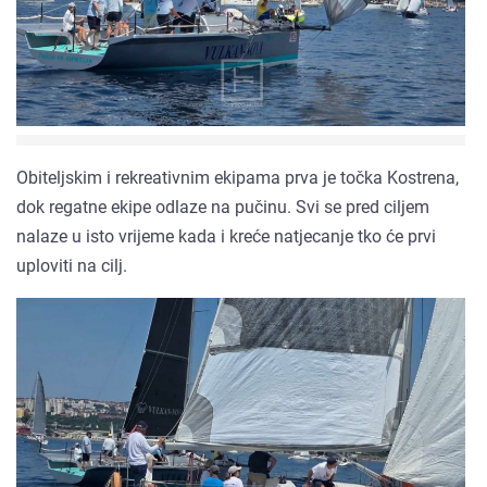
Obiteljskim i rekreativnim ekipama prva je točka Kostrena,
dok regatne ekipe odlaze na pučinu. Svi se pred ciljem
nalaze u isto vrijeme kada i kreće natjecanje tko će prvi
uploviti na cilj.