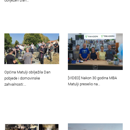
obilježen Dan…
Općina Matulji obilježila Dan
[VIDEO] Nakon 30 godina MBA
pobjede i domovinske
Matulji preselio na…
zahvalnosti:…