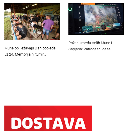
Požar između Velih Muna i
Mune obilježavaju Dan pobjede
Šapjana: Vatrogasci gase…
uz 24. Memorijalni turnir…