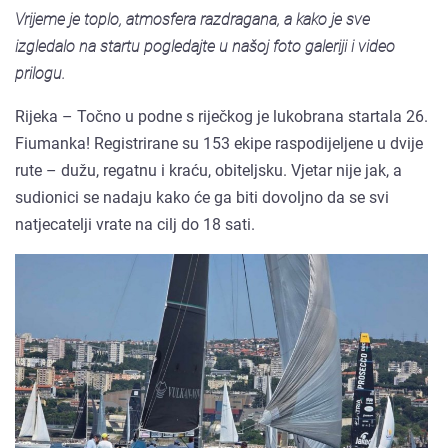
Vrijeme je toplo, atmosfera razdragana, a kako je sve
izgledalo na startu pogledajte u našoj foto galeriji i video
prilogu.
Rijeka – Točno u podne s riječkog je lukobrana startala 26.
Fiumanka! Registrirane su 153 ekipe raspodijeljene u dvije
rute – dužu, regatnu i kraću, obiteljsku. Vjetar nije jak, a
sudionici se nadaju kako će ga biti dovoljno da se svi
natjecatelji vrate na cilj do 18 sati.