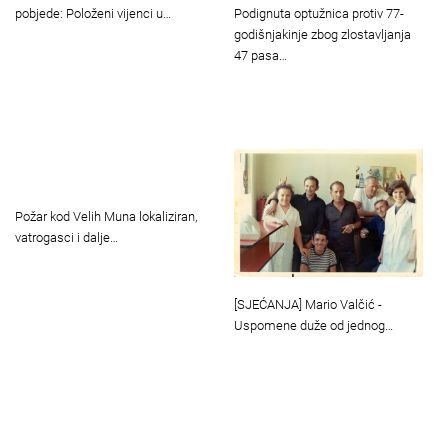
Podignuta optužnica protiv 77-
pobjede: Položeni vijenci u…
godišnjakinje zbog zlostavljanja
47 pasa…
Požar kod Velih Muna lokaliziran,
vatrogasci i dalje…
[SJEĆANJA] Mario Valčić -
Uspomene duže od jednog…