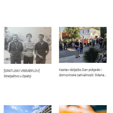
Kastav obilježio Dan pobjede i
[OPATIJSKI VREMEPLOV]
domovinske zahvalnosti: Odana…
Streljaštvo u Opatiji