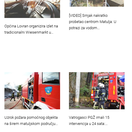
[VIDEO] Srnjak nakratko
prošetao centrom Matulja: U
Općina Lovran organizira izlet na
potrazi za vodom…
tradicionalni Wiesenmarkt u…
Uzrok požara pomoćnog objekta
Vatrogasci PGŽ imali 15
na širem matuljskom području…
intervencija u 24 sata:…