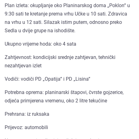
Plan izleta: okupljanje oko Planinarskog doma „Poklon“ u
9:30 sati te kretanje prema vrhu Učke u 10 sati. Zdravica
na vrhu u 12 sati. Silazak istim putem, odnosno preko
Sedla u dvije grupe na ishodište.
Ukupno vrijeme hoda: oko 4 sata
Zahtjevnost: kondicijski srednje zahtjevan, tehnički
nezahtjevan izlet
Vodiči: vodiči PD „Opatija“ i PD „Lisina“
Potrebna oprema: planinarski štapovi, čvrste gojzerice,
odjeća primjerena vremenu, oko 2 litre tekućine
Prehrana: iz ruksaka
Prijevoz: automobili