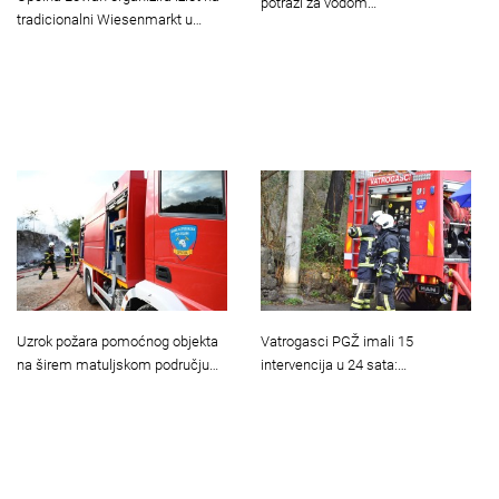
potrazi za vodom…
tradicionalni Wiesenmarkt u…
Uzrok požara pomoćnog objekta
Vatrogasci PGŽ imali 15
na širem matuljskom području…
intervencija u 24 sata:…