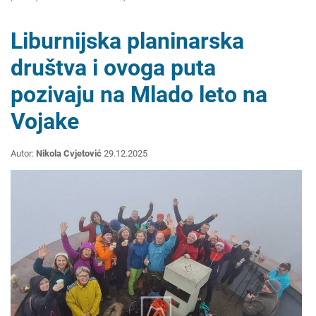
Liburnijska planinarska
društva i ovoga puta
pozivaju na Mlado leto na
Vojake
Autor:
Nikola Cvjetović
29.12.2025