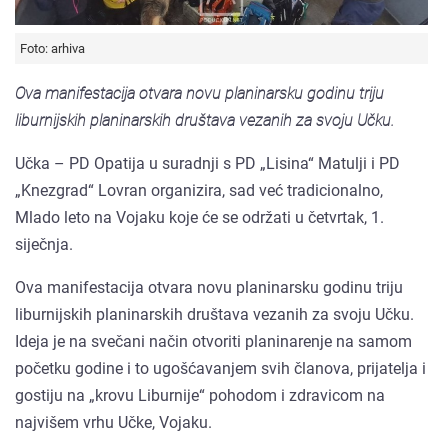
Foto: arhiva
Ova manifestacija otvara novu planinarsku godinu triju
liburnijskih planinarskih društava vezanih za svoju Učku.
Učka – PD Opatija u suradnji s PD „Lisina“ Matulji i PD
„Knezgrad“ Lovran organizira, sad već tradicionalno,
Mlado leto na Vojaku koje će se održati u četvrtak, 1.
siječnja.
Ova manifestacija otvara novu planinarsku godinu triju
liburnijskih planinarskih društava vezanih za svoju Učku.
Ideja je na svečani način otvoriti planinarenje na samom
početku godine i to ugošćavanjem svih članova, prijatelja i
gostiju na „krovu Liburnije“ pohodom i zdravicom na
najvišem vrhu Učke, Vojaku.