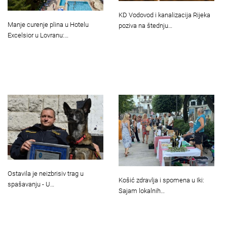
KD Vodovod i kanalizacija Rijeka
Manje curenje plina u Hotelu
poziva na štednju…
Excelsior u Lovranu:…
Ostavila je neizbrisiv trag u
Košić zdravlja i spomena u Iki:
spašavanju - U…
Sajam lokalnih…