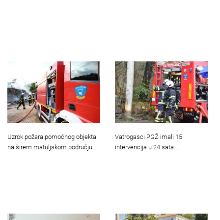
Uzrok požara pomoćnog objekta
Vatrogasci PGŽ imali 15
na širem matuljskom području…
intervencija u 24 sata:…