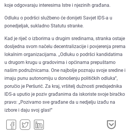
koje odgovaraju interesima Istre i njezinih građana.
Odluku o podršci službeno će donijeti Savjet IDS-a u
ponedjeljak, sukladno Statutu stranke.
Kad je riječ o izborima u drugim sredinama, stranka ostaje
dosljedna svom načelu decentralizacije i povjerenja prema
lokalnim organizacijama. „Odluku o podršci kandidatima
u drugom krugu u gradovima i općinama prepuštamo
našim podružnicama. One najbolje poznaju svoje sredine i
imaju punu autonomiju u donošenju političkih odluka“,
poručio je Peršurić. Za kraj, vršitelj dužnosti predsjednika
IDS-a uputio je poziv građanima da iskoriste svoje biračko
pravo: „Pozivamo sve građane da u nedjelju izađu na
izbore i daju svoj glas!“