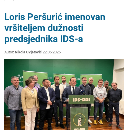
Loris Peršurić imenovan
vršiteljem dužnosti
predsjednika IDS-a
Autor:
Nikola Cvjetović
22.05.2025