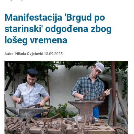
Manifestacija 'Brgud po
starinski' odgođena zbog
lošeg vremena
Autor:
Nikola Cvjetović
13.09.2025