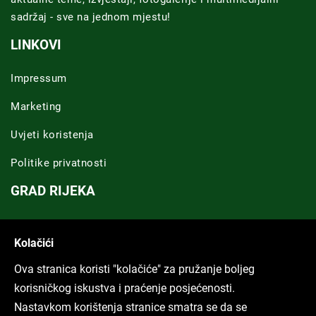
sadržaj - sve na jednom mjestu!
LINKOVI
Impressum
Marketing
Uvjeti koristenja
Politike privatnosti
GRAD RIJEKA
Novosti Rijeka
Kolačići
Riječka regija
Ova stranica koristi "kolačiće" za pružanje boljeg
ARHIVA TEKSTOVA
korisničkog iskustva i praćenje posjećenosti.
Nastavkom korištenja stranice smatra se da se
Svi tekstovi