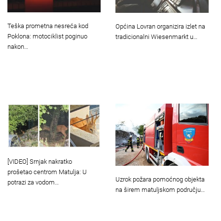
Teška prometna nesreća kod
Općina Lovran organizira izlet na
Poklona: motociklist poginuo
tradicionalni Wiesenmarkt u…
nakon…
[VIDEO] Srnjak nakratko
prošetao centrom Matulja: U
Uzrok požara pomoćnog objekta
potrazi za vodom…
na širem matuljskom području…