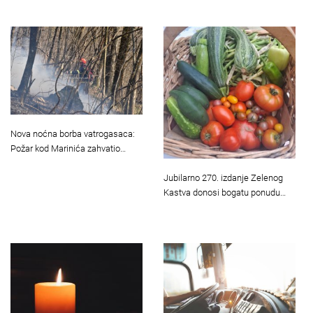
Nova noćna borba vatrogasaca:
Požar kod Marinića zahvatio…
Jubilarno 270. izdanje Zelenog
Kastva donosi bogatu ponudu…