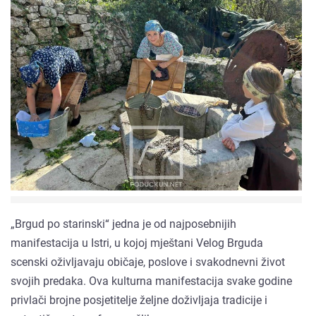
„Brgud po starinski“ jedna je od najposebnijih
manifestacija u Istri, u kojoj mještani Velog Brguda
scenski oživljavaju običaje, poslove i svakodnevni život
svojih predaka. Ova kulturna manifestacija svake godine
privlači brojne posjetitelje željne doživljaja tradicije i