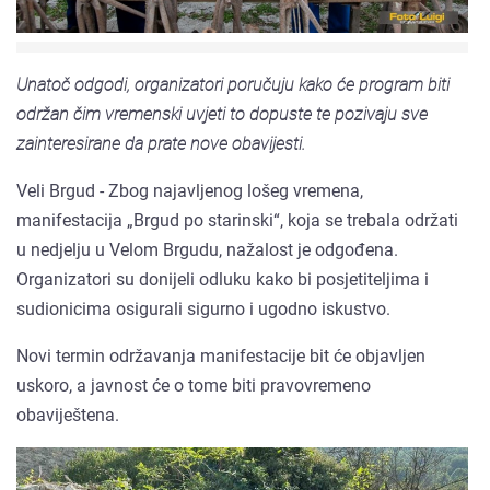
Unatoč odgodi, organizatori poručuju kako će program biti
održan čim vremenski uvjeti to dopuste te pozivaju sve
zainteresirane da prate nove obavijesti.
Veli Brgud - Zbog najavljenog lošeg vremena,
manifestacija „Brgud po starinski“, koja se trebala održati
u nedjelju u Velom Brgudu, nažalost je odgođena.
Organizatori su donijeli odluku kako bi posjetiteljima i
sudionicima osigurali sigurno i ugodno iskustvo.
Novi termin održavanja manifestacije bit će objavljen
uskoro, a javnost će o tome biti pravovremeno
obaviještena.