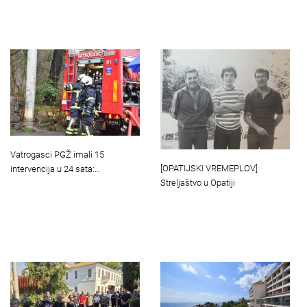
Vatrogasci PGŽ imali 15
[OPATIJSKI VREMEPLOV]
intervencija u 24 sata:…
Streljaštvo u Opatiji