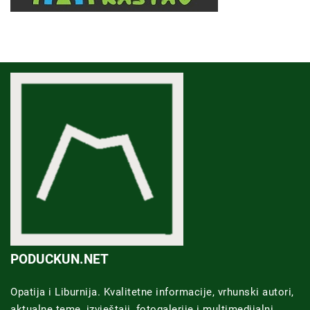
PODUCKUN.NET
Opatija i Liburnija. Kvalitetne informacije, vrhunski autori,
aktualne teme, izvještaji, fotogalerije i multimedijalni