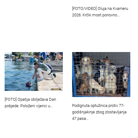
[FOTO/VIDEO] Oluja na Kvarneru
2026: Krčki most ponovno…
[FOTO] Opatija obilježava Dan
Podignuta optužnica protiv 77-
pobjede: Položeni vijenci u…
godišnjakinje zbog zlostavljanja
47 pasa…