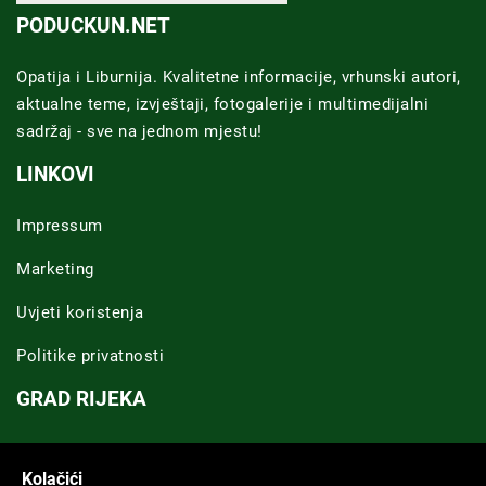
PODUCKUN.NET
Opatija i Liburnija. Kvalitetne informacije, vrhunski autori,
aktualne teme, izvještaji, fotogalerije i multimedijalni
sadržaj - sve na jednom mjestu!
LINKOVI
Impressum
Marketing
Uvjeti koristenja
Politike privatnosti
GRAD RIJEKA
Novosti Rijeka
Kolačići