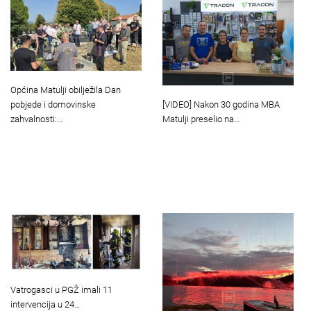
Općina Matulji obilježila Dan
[VIDEO] Nakon 30 godina MBA
pobjede i domovinske
Matulji preselio na…
zahvalnosti:…
Vatrogasci u PGŽ imali 11
intervencija u 24…