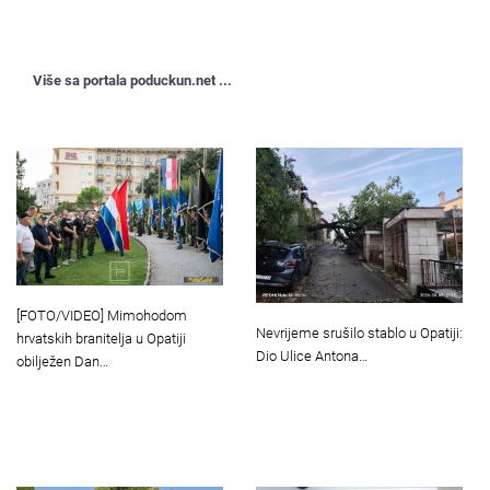
Više sa portala poduckun.net ...
[FOTO/VIDEO] Mimohodom
Nevrijeme srušilo stablo u Opatiji:
hrvatskih branitelja u Opatiji
Dio Ulice Antona…
obilježen Dan…