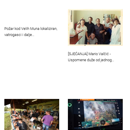
Požar kod Velih Muna lokaliziran,
vatrogasci i dalje…
[SJEĆANJA] Mario Valčić -
Uspomene duže od jednog…