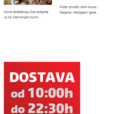
Požar između Velih Muna i
Mune obilježavaju Dan pobjede
Šapjana: Vatrogasci gase…
uz 24. Memorijalni turnir…