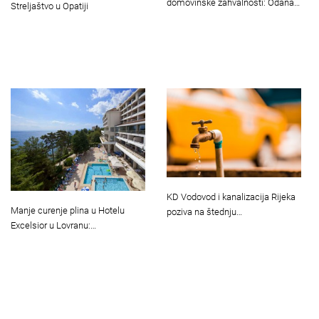
domovinske zahvalnosti: Odana…
Streljaštvo u Opatiji
KD Vodovod i kanalizacija Rijeka
Manje curenje plina u Hotelu
poziva na štednju…
Excelsior u Lovranu:…