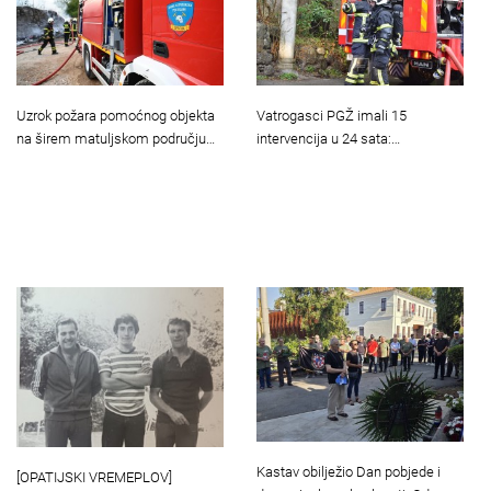
Uzrok požara pomoćnog objekta
Vatrogasci PGŽ imali 15
na širem matuljskom području…
intervencija u 24 sata:…
Kastav obilježio Dan pobjede i
[OPATIJSKI VREMEPLOV]