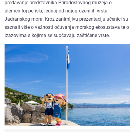
predavanje predstavnika Prirodoslovnog muzeja o
plemenitoj periski, jednoj od najugroženijih vrsta
Jadranskog mora. Kroz zanimljivu prezentaciju učenici su
saznali više o važnosti očuvanja morskog ekosustava te o
izazovima s kojima se suočavaju zaštićene vrste.