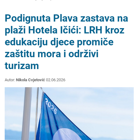
Podignuta Plava zastava na
plaži Hotela Ičići: LRH kroz
edukaciju djece promiče
zaštitu mora i održivi
turizam
Autor:
Nikola Cvjetović
02.06.2026