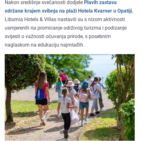
Nakon središnje svečanosti dodjele
Plavih zastava
održane krajem svibnja na plaži Hotela Kvarner u Opatiji
,
Liburnia Hotels & Villas nastavili su s nizom aktivnosti
usmjerenih na promicanje održivog turizma i podizanje
svijesti o važnosti očuvanja prirode, s posebnim
naglaskom na edukaciju najmlađih.