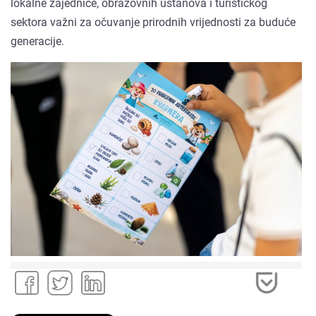
lokalne zajednice, obrazovnih ustanova i turističkog
sektora važni za očuvanje prirodnih vrijednosti za buduće
generacije.