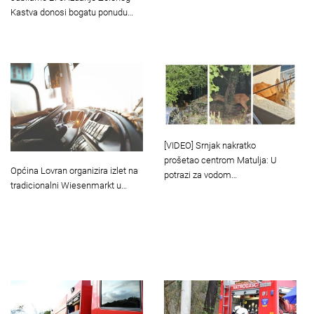
Kastva donosi bogatu ponudu…
[VIDEO] Srnjak nakratko
prošetao centrom Matulja: U
Općina Lovran organizira izlet na
potrazi za vodom…
tradicionalni Wiesenmarkt u…