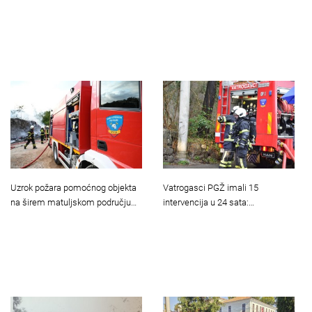
Uzrok požara pomoćnog objekta
Vatrogasci PGŽ imali 15
na širem matuljskom području…
intervencija u 24 sata:…