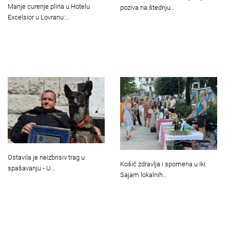
Manje curenje plina u Hotelu
poziva na štednju…
Excelsior u Lovranu:…
Ostavila je neizbrisiv trag u
Košić zdravlja i spomena u Iki:
spašavanju - U…
Sajam lokalnih…