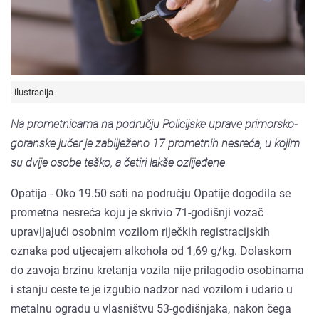
ilustracija
Na prometnicama na području Policijske uprave primorsko-
goranske jučer je zabilježeno 17 prometnih nesreća, u kojim
su dvije osobe teško, a četiri lakše ozlijeđene
Opatija - Oko 19.50 sati na području Opatije dogodila se
prometna nesreća koju je skrivio 71-godišnji vozač
upravljajući osobnim vozilom riječkih registracijskih
oznaka pod utjecajem alkohola od 1,69 g/kg. Dolaskom
do zavoja brzinu kretanja vozila nije prilagodio osobinama
i stanju ceste te je izgubio nadzor nad vozilom i udario u
metalnu ogradu u vlasništvu 53-godišnjaka, nakon čega