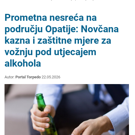
Prometna nesreća na
području Opatije: Novčana
kazna i zaštitne mjere za
vožnju pod utjecajem
alkohola
Autor:
Portal Torpedo
22.05.2026