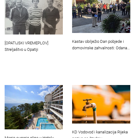
Kastav obilježio Dan pobjede i
[OPATIJSKI VREMEPLOV]
domovinske zahvalnosti: Odana…
Streljaštvo u Opatiji
KD Vodovod i kanalizacija Rijeka
Manje curenje plina u Hotelu