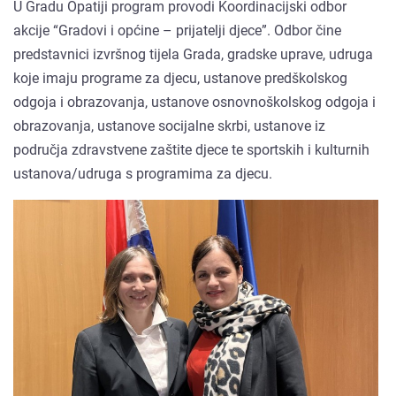
U Gradu Opatiji program provodi Koordinacijski odbor
akcije “Gradovi i općine – prijatelji djece”. Odbor čine
predstavnici izvršnog tijela Grada, gradske uprave, udruga
koje imaju programe za djecu, ustanove predškolskog
odgoja i obrazovanja, ustanove osnovnoškolskog odgoja i
obrazovanja, ustanove socijalne skrbi, ustanove iz
područja zdravstvene zaštite djece te sportskih i kulturnih
ustanova/udruga s programima za djecu.