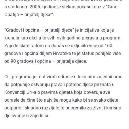
u studenom 2005. godine je stekao počasni naziv “Grad
Opatija – prijatelj djece“.
“Gradovi i općine – prijatelji djece” je inicijativa koja je
krenula kao akcija te svih ovih godina prerasla u program.
Zajedničkim radom do danas se uključilo više od 160
gradova i općina diljem Hrvatske te je status ponijelo više
od 90 gradova i općina – prijatelja djece.
Cilj programa je motivirati odrasle u lokalnim zajednicama
da potpunije ostvaruju prava i potrebe djece priznata u
Konvenciji UN-a o pravima djeteta koja obvezuje sve
odrasle da čine što najviše mogu kako bi se svako dijete
potpuno i skladno razvijalo te pripremilo za život i korisno
djelovanje u zajednici.