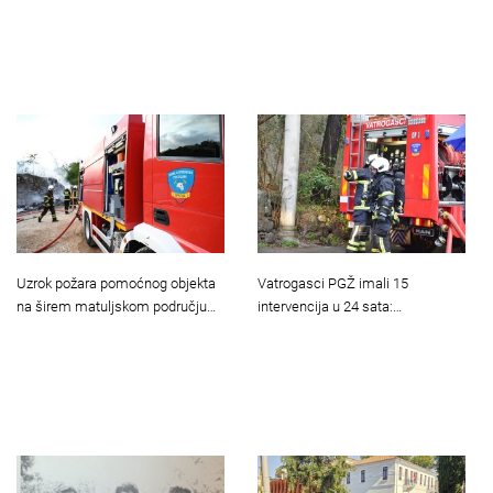
Uzrok požara pomoćnog objekta
Vatrogasci PGŽ imali 15
na širem matuljskom području…
intervencija u 24 sata:…