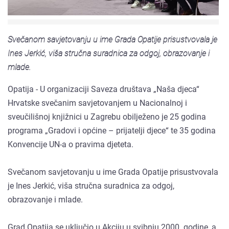
Svečanom savjetovanju u ime Grada Opatije prisustvovala je
Ines Jerkić, viša stručna suradnica za odgoj, obrazovanje i
mlade.
Opatija - U organizaciji Saveza društava „Naša djeca“
Hrvatske svečanim savjetovanjem u Nacionalnoj i
sveučilišnoj knjižnici u Zagrebu obilježeno je 25 godina
programa „Gradovi i općine – prijatelji djece“ te 35 godina
Konvencije UN-a o pravima djeteta.
Svečanom savjetovanju u ime Grada Opatije prisustvovala
je Ines Jerkić, viša stručna suradnica za odgoj,
obrazovanje i mlade.
Grad Opatija se uključio u Akciju u svibnju 2000. godine, a