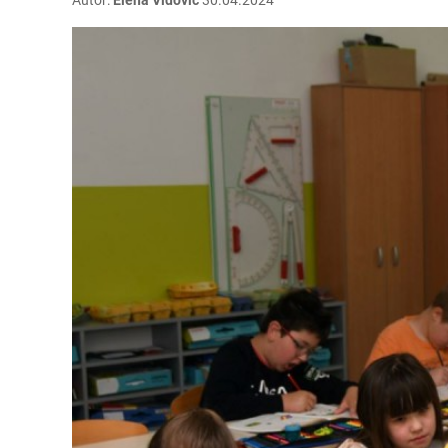
Autor:
Elena Vidović
30.04.2024