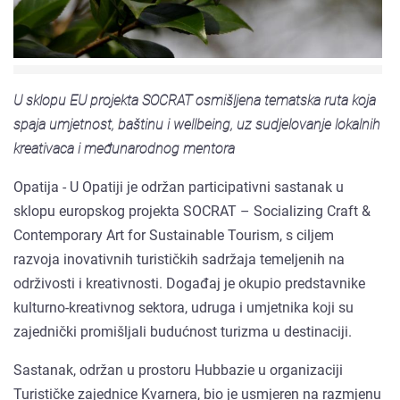
U sklopu EU projekta SOCRAT osmišljena tematska ruta koja
spaja umjetnost, baštinu i wellbeing, uz sudjelovanje lokalnih
kreativaca i međunarodnog mentora
Opatija - U Opatiji je održan participativni sastanak u
sklopu europskog projekta SOCRAT – Socializing Craft &
Contemporary Art for Sustainable Tourism, s ciljem
razvoja inovativnih turističkih sadržaja temeljenih na
održivosti i kreativnosti. Događaj je okupio predstavnike
kulturno-kreativnog sektora, udruga i umjetnika koji su
zajednički promišljali budućnost turizma u destinaciji.
Sastanak, održan u prostoru Hubbazie u organizaciji
Turističke zajednice Kvarnera, bio je usmjeren na razmjenu