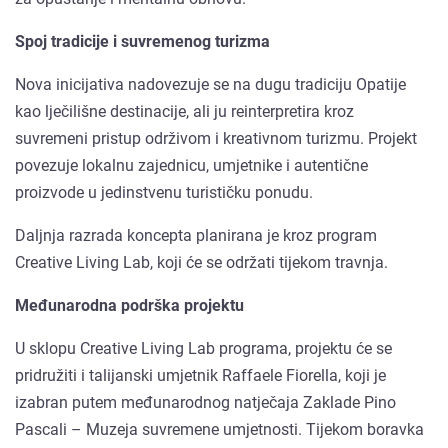
Spoj tradicije i suvremenog turizma
Nova inicijativa nadovezuje se na dugu tradiciju Opatije
kao lječilišne destinacije, ali ju reinterpretira kroz
suvremeni pristup održivom i kreativnom turizmu. Projekt
povezuje lokalnu zajednicu, umjetnike i autentične
proizvode u jedinstvenu turističku ponudu.
Daljnja razrada koncepta planirana je kroz program
Creative Living Lab, koji će se održati tijekom travnja.
Međunarodna podrška projektu
U sklopu Creative Living Lab programa, projektu će se
pridružiti i talijanski umjetnik Raffaele Fiorella, koji je
izabran putem međunarodnog natječaja Zaklade Pino
Pascali – Muzeja suvremene umjetnosti. Tijekom boravka