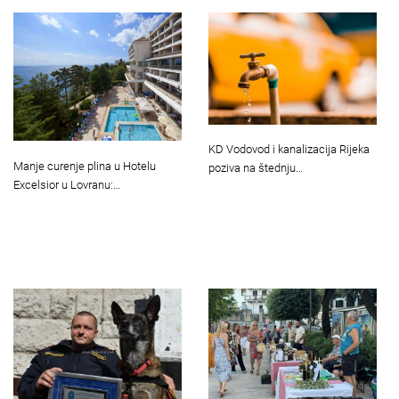
KD Vodovod i kanalizacija Rijeka
Manje curenje plina u Hotelu
poziva na štednju…
Excelsior u Lovranu:…