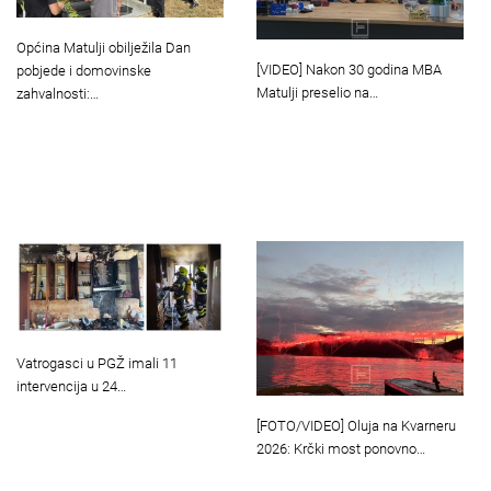
Općina Matulji obilježila Dan
[VIDEO] Nakon 30 godina MBA
pobjede i domovinske
Matulji preselio na…
zahvalnosti:…
Vatrogasci u PGŽ imali 11
intervencija u 24…
[FOTO/VIDEO] Oluja na Kvarneru
2026: Krčki most ponovno…