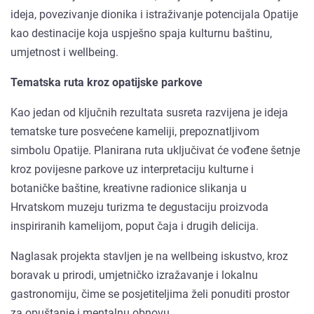
ideja, povezivanje dionika i istraživanje potencijala Opatije
kao destinacije koja uspješno spaja kulturnu baštinu,
umjetnost i wellbeing.
Tematska ruta kroz opatijske parkove
Kao jedan od ključnih rezultata susreta razvijena je ideja
tematske ture posvećene kameliji, prepoznatljivom
simbolu Opatije. Planirana ruta uključivat će vođene šetnje
kroz povijesne parkove uz interpretaciju kulturne i
botaničke baštine, kreativne radionice slikanja u
Hrvatskom muzeju turizma te degustaciju proizvoda
inspiriranih kamelijom, poput čaja i drugih delicija.
Naglasak projekta stavljen je na wellbeing iskustvo, kroz
boravak u prirodi, umjetničko izražavanje i lokalnu
gastronomiju, čime se posjetiteljima želi ponuditi prostor
za opuštanje i mentalnu obnovu.