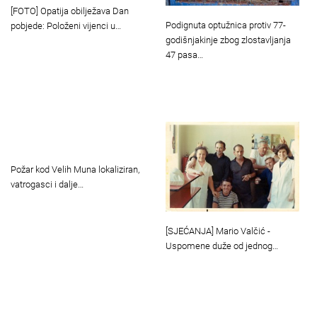
[FOTO] Opatija obilježava Dan
Podignuta optužnica protiv 77-
pobjede: Položeni vijenci u…
godišnjakinje zbog zlostavljanja
47 pasa…
Požar kod Velih Muna lokaliziran,
vatrogasci i dalje…
[SJEĆANJA] Mario Valčić -
Uspomene duže od jednog…