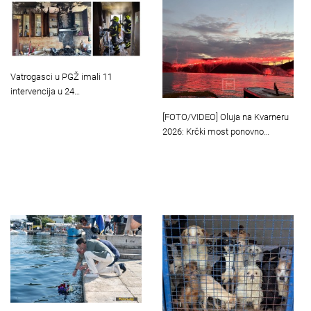
Vatrogasci u PGŽ imali 11
intervencija u 24…
[FOTO/VIDEO] Oluja na Kvarneru
2026: Krčki most ponovno…