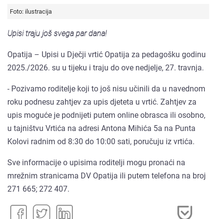
Foto: ilustracija
Upisi traju još svega par dana!
Opatija – Upisi u Dječji vrtić Opatija za pedagošku godinu
2025./2026. su u tijeku i traju do ove nedjelje, 27. travnja.
- Pozivamo roditelje koji to još nisu učinili da u navednom
roku podnesu zahtjev za upis djeteta u vrtić. Zahtjev za
upis moguće je podnijeti putem online obrasca ili osobno,
u tajništvu Vrtića na adresi Antona Mihića 5a na Punta
Kolovi radnim od 8:30 do 10:00 sati, poručuju iz vrtića.
Sve informacije o upisima roditelji mogu pronaći na
mrežnim stranicama DV Opatija ili putem telefona na broj
271 665; 272 407.