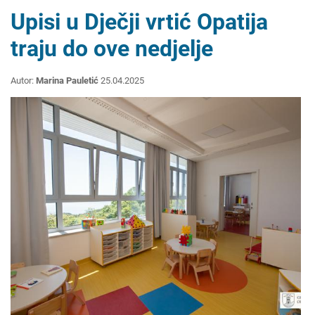
Upisi u Dječji vrtić Opatija
traju do ove nedjelje
Autor:
Marina Pauletić
25.04.2025