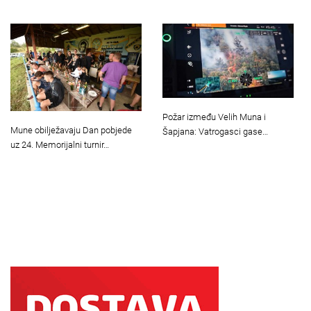
Požar između Velih Muna i
Mune obilježavaju Dan pobjede
Šapjana: Vatrogasci gase…
uz 24. Memorijalni turnir…