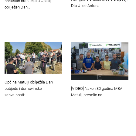
hrvatskih branitelja u Opatiji
Dio Ulice Antona…
obilježen Dan…
Općina Matulji obilježila Dan
[VIDEO] Nakon 30 godina MBA
pobjede i domovinske
Matulji preselio na…
zahvalnosti:…