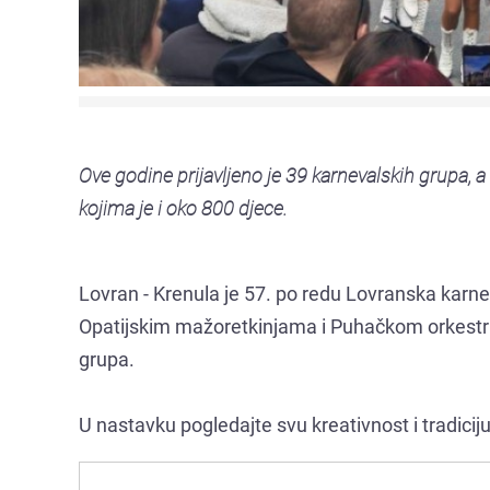
Ove godine prijavljeno je 39 karnevalskih grupa
kojima je i oko 800 djece.
Lovran - Krenula je 57. po redu Lovranska karne
Opatijskim mažoretkinjama i Puhačkom orkestru 
grupa.
U nastavku pogledajte svu kreativnost i tradicij