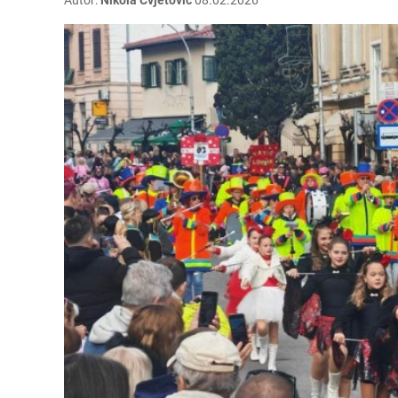
Autor:
Nikola Cvjetović
08.02.2026