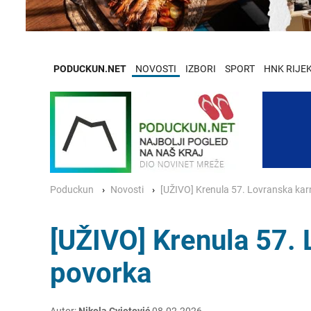
PODUCKUN.NET
NOVOSTI
IZBORI
SPORT
HNK RIJE
Poduckun
Novosti
[UŽIVO] Krenula 57. Lovranska ka
[UŽIVO] Krenula 57.
povorka