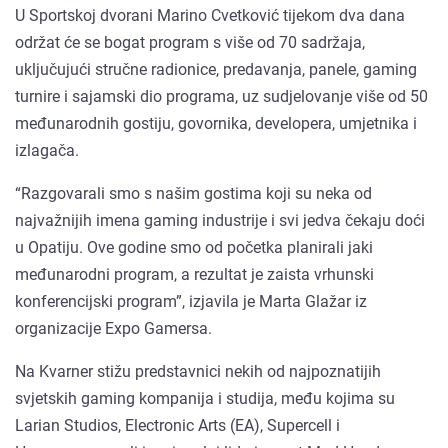
U Sportskoj dvorani Marino Cvetković tijekom dva dana
održat će se bogat program s više od 70 sadržaja,
uključujući stručne radionice, predavanja, panele, gaming
turnire i sajamski dio programa, uz sudjelovanje više od 50
međunarodnih gostiju, govornika, developera, umjetnika i
izlagača.
“Razgovarali smo s našim gostima koji su neka od
najvažnijih imena gaming industrije i svi jedva čekaju doći
u Opatiju. Ove godine smo od početka planirali jaki
međunarodni program, a rezultat je zaista vrhunski
konferencijski program”, izjavila je Marta Glažar iz
organizacije Expo Gamersa.
Na Kvarner stižu predstavnici nekih od najpoznatijih
svjetskih gaming kompanija i studija, među kojima su
Larian Studios, Electronic Arts (EA), Supercell i