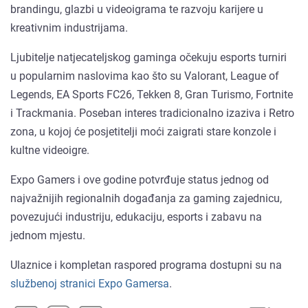
brandingu, glazbi u videoigrama te razvoju karijere u
kreativnim industrijama.
Ljubitelje natjecateljskog gaminga očekuju esports turniri
u popularnim naslovima kao što su Valorant, League of
Legends, EA Sports FC26, Tekken 8, Gran Turismo, Fortnite
i Trackmania. Poseban interes tradicionalno izaziva i Retro
zona, u kojoj će posjetitelji moći zaigrati stare konzole i
kultne videoigre.
Expo Gamers i ove godine potvrđuje status jednog od
najvažnijih regionalnih događanja za gaming zajednicu,
povezujući industriju, edukaciju, esports i zabavu na
jednom mjestu.
Ulaznice i kompletan raspored programa dostupni su na
službenoj stranici Expo Gamersa
.