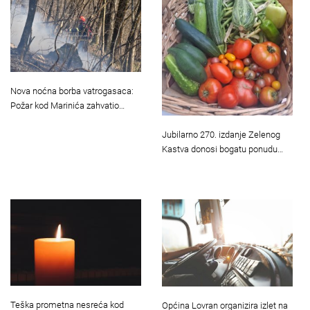
Nova noćna borba vatrogasaca:
Požar kod Marinića zahvatio…
Jubilarno 270. izdanje Zelenog
Kastva donosi bogatu ponudu…
Teška prometna nesreća kod
Općina Lovran organizira izlet na