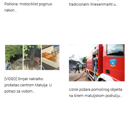
Poklona: motociklist poginuo
tradicionalni Wiesenmarkt u…
nakon…
[VIDEO] Srnjak nakratko
prošetao centrom Matulja: U
Uzrok požara pomoćnog objekta
potrazi za vodom…
na širem matuljskom području…