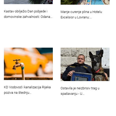
Kastav obilježio Dan pobjede i
Manje curenje plina u Hotelu
domovinske zahvalnosti: Odana…
Excelsior u Lovranu:…
KD Vodovod i kanalizacija Rijeka
Ostavila je neizbrisiv trag u
poziva na štednju…
spašavanju - U…