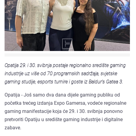
Opatija 29. i 30. svibnja postaje regionalno središte gaming
industrije uz više od 70 programskih sadržaja, svjetske
gaming studije, esports turnire i goste iz Baldur’s Gatea 3.
Opatija - Još samo dva dana dijele gaming publiku od
početka trećeg izdanja Expo Gamersa, vodeće regionalne
gaming manifestacije koja će 29. i 30. svibnja ponovno
pretvoriti Opatiju u središte gaming industrije i digitalne
zabave.