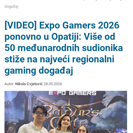
događaj
[VIDEO] Expo Gamers 2026
ponovno u Opatiji: Više od
50 međunarodnih sudionika
stiže na najveći regionalni
gaming događaj
Autor:
Nikola Cvjetović
28.05.2026