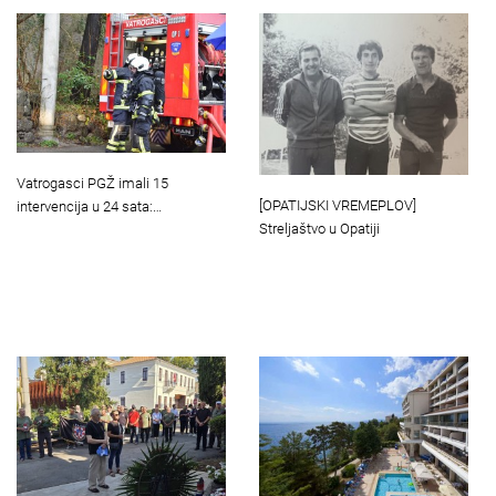
Vatrogasci PGŽ imali 15
[OPATIJSKI VREMEPLOV]
intervencija u 24 sata:…
Streljaštvo u Opatiji