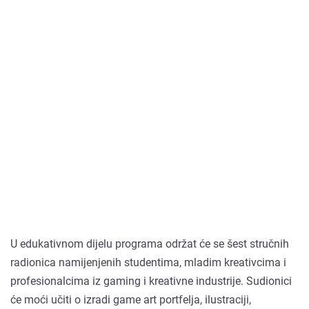
U edukativnom dijelu programa održat će se šest stručnih
radionica namijenjenih studentima, mladim kreativcima i
profesionalcima iz gaming i kreativne industrije. Sudionici
će moći učiti o izradi game art portfelja, ilustraciji,