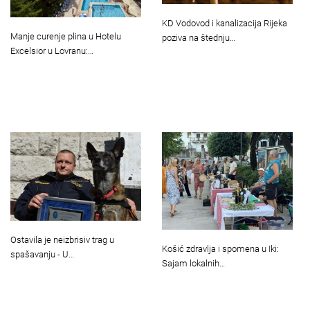
KD Vodovod i kanalizacija Rijeka
Manje curenje plina u Hotelu
poziva na štednju…
Excelsior u Lovranu:…
Ostavila je neizbrisiv trag u
Košić zdravlja i spomena u Iki:
spašavanju - U…
Sajam lokalnih…