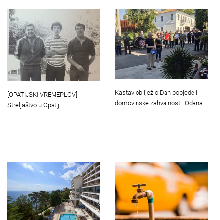
Kastav obilježio Dan pobjede i
[OPATIJSKI VREMEPLOV]
domovinske zahvalnosti: Odana…
Streljaštvo u Opatiji