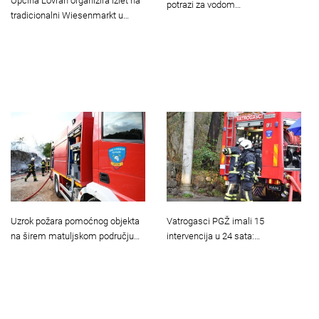
Općina Lovran organizira izlet na
potrazi za vodom…
tradicionalni Wiesenmarkt u…
Uzrok požara pomoćnog objekta
Vatrogasci PGŽ imali 15
na širem matuljskom području…
intervencija u 24 sata:…