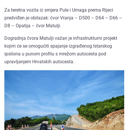
Za teretna vozila iz smjera Pule i Umaga prema Rijeci
predviđen je obilazak: čvor Vranja – D500 – D64 – D66 –
D8 – Opatija – čvor Matulji.
Dogradnja čvora Matulji važan je infrastrukturni projekt
kojim će se omogućiti spajanje izgrađenog Istarskog
ipsilona u punom profilu s mrežom autocesta pod
upravljanjem Hrvatskih autocesta.