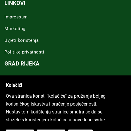
LINKOVI
Impressum
Marketing
Uvjeti koristenja
Politike privatnosti
GRAD RIJEKA
Novosti Rijeka
Kolačići
Riječka regija
Ova stranica koristi "kolačiće" za pružanje boljeg
ARHIVA TEKSTOVA
korisničkog iskustva i praćenje posjećenosti.
Nastavkom korištenja stranice smatra se da se
Svi tekstovi
slažete s korištenjem kolačića u navedene svrhe.