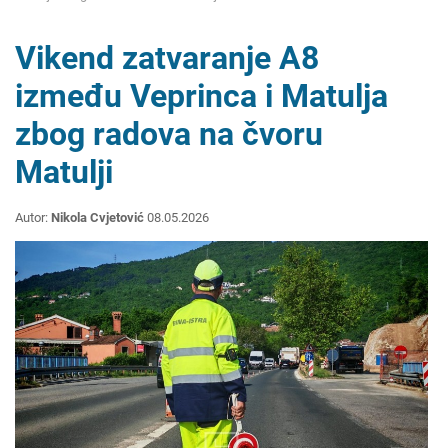
Vikend zatvaranje A8
između Veprinca i Matulja
zbog radova na čvoru
Matulji
Autor:
Nikola Cvjetović
08.05.2026