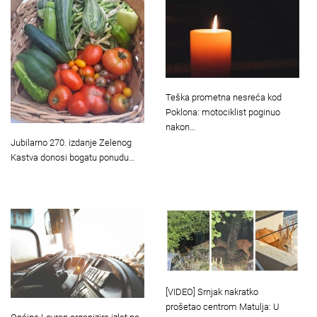
Teška prometna nesreća kod
Poklona: motociklist poginuo
nakon…
Jubilarno 270. izdanje Zelenog
Kastva donosi bogatu ponudu…
[VIDEO] Srnjak nakratko
prošetao centrom Matulja: U